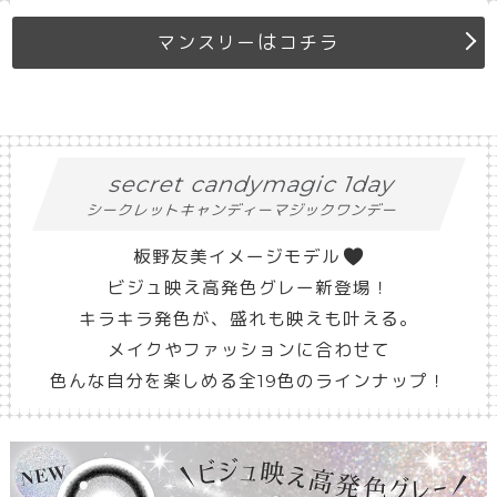
は
マンスリー
コチラ
secret candymagic 1day
シークレットキャンディーマジックワンデー
板野友美イメージモデル
ビジュ映え高発色グレー新登場！
キラキラ発色が、盛れも映えも叶える。
メイクやファッションに合わせて
色んな自分を楽しめる全19色のラインナップ！