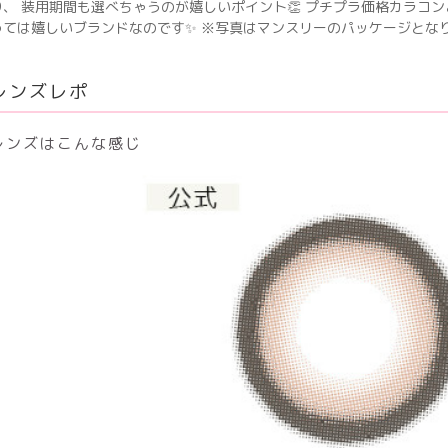
り、 装用期間も選べちゃうのが嬉しいポイント👏 プチプラ価格カラコ
っては嬉しいブランドなのです✨ ※写真はマンスリーのパッケージとな
レンズレポ
レンズはこんな感じ