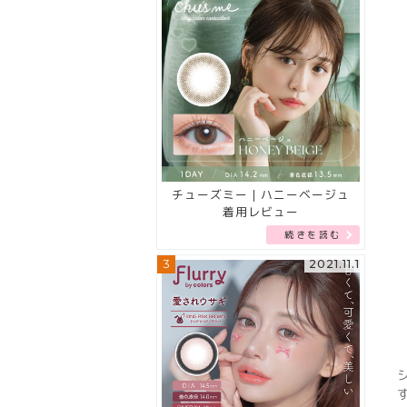
チューズミー｜ハニーベージュ
着用レビュー
続きを読む
3
2021.11.1