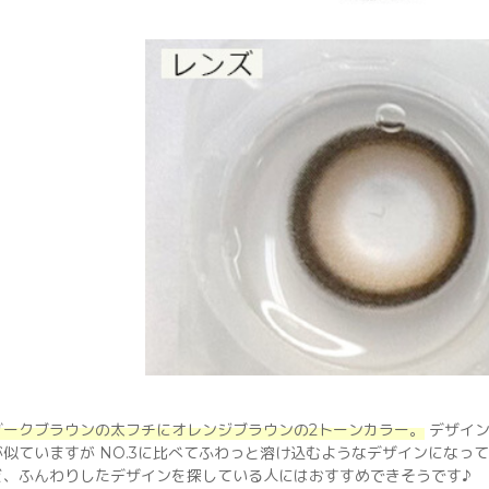
ダークブラウンの太フチにオレンジブラウンの2トーンカラー。
デザイン
が似ていますが NO.3に比べてふわっと溶け込むようなデザインになってい
ど、ふんわりしたデザインを探している人にはおすすめできそうです♪