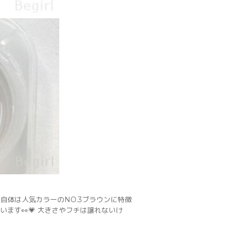
自体は人気カラーのNO.3ブラウンに特徴
ます👀💗 大きさやフチは譲れないけ