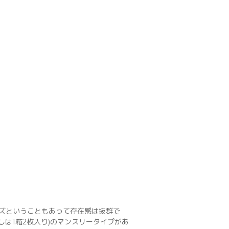
ズということもあって存在感は抜群で
しは1箱2枚入り)のマンスリータイプがあ