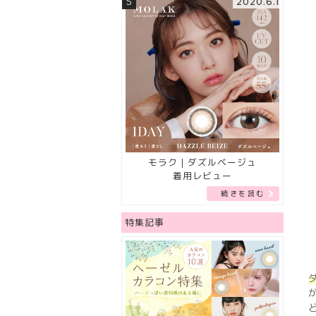
5
2020.6.1
モラク｜ダズルベージュ
着用レビュー
続きを読む
特集記事