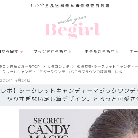
ｶﾗｺﾝ
全品送料無料
最短翌日到着
間から探す
ブランドから探す
モデルから探す
キ
ラコン通販ビガールTOP
カラコンレポ
板野友美×シークレットキャンディ
ークレットキャンディーマジックワンデー/バニラブラウンの装着画・レポ
2024年4月24日
【レポ】シークレットキャンディーマジックワンデ
ン やりすぎない足し算デザイン。とろっと可愛さ