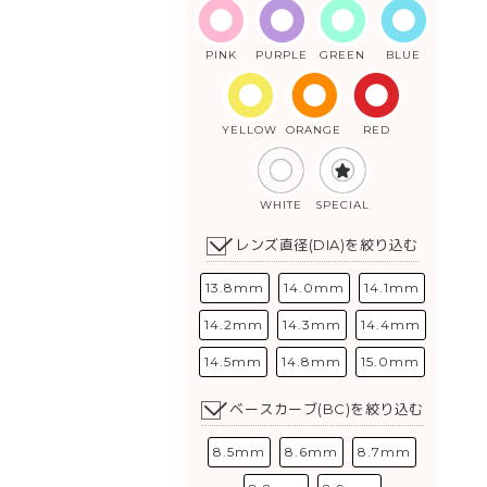
PINK
PURPLE
GREEN
BLUE
YELLOW
ORANGE
RED
WHITE
SPECIAL
レンズ直径(DIA)を絞り込む
13.8mm
14.0mm
14.1mm
14.2mm
14.3mm
14.4mm
14.5mm
14.8mm
15.0mm
ベースカーブ(BC)を絞り込む
8.5mm
8.6mm
8.7mm