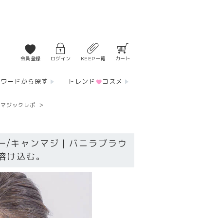
会員登録
ログイン
KEEP一覧
カート
ーワードから探す
トレンド
コスメ
ーマジックレポ
ー/キャンマジ｜バニラブラウ
溶け込む。