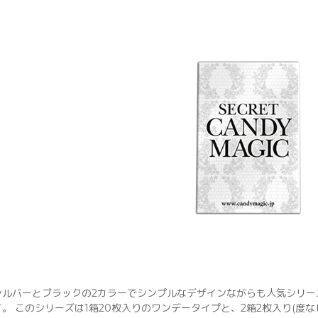
シルバーとブラックの2カラーでシンプルなデザインながらも人気シリー
す。 このシリーズは1箱20枚入りのワンデータイプと、2箱2枚入り(度な