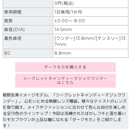
0円(税込)
使用期間
1日装用/1か月
度数
±0.00～-8.00
直径(DIA)
14.5mm
着色直径
[ワンデー]13.8mm/[マンスリー]13.
7mm
BC
8.8mm
ダークモカを購入する
シークレットキャンディーマジックワンデー
はこちら
板野友美イメージモデル、「シークレットキャンディーマジックワ
ンデー」。 心をいとめる無敵レンズ爆誕。様々なテイストのレンズ
を取り揃え、メイクやファッションに合わせて色んな自分を楽しめ
る全19色のラインナップ！今回は洗練されたぼかしフチと落ち着い
たモカブラウンが上品な瞳になれる「ダークモカ」をご紹介しま
す！