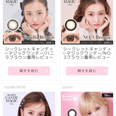
シークレットキャンディ
シークレットキャンディ
ーマジックワンデー/バニ
ーマジックワンデー/NO.
ラブラウン着用レビュー
3ブラウン着用レビュー
続きを読む
続きを読む
2023年12月7日
2020.6.1