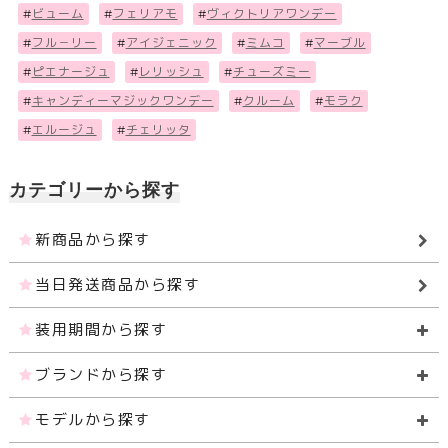
#
ビューム
#
フェリアモ
#
ヴィクトリアワンデー
#
フル－リー
#
アイジェニック
#
ミムコ
#
マーブル
#
ピエナージュ
#
レリッシュ
#
チューズミー
#
キャンディーマジックワンデー
#
クルーム
#
モラク
#
エルージュ
#
チェリッタ
カテゴリーから探す
新商品から探す
当日発送商品から探す
装用期間から探す
ブランドから探す
モデルから探す