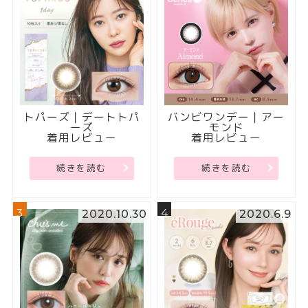
トパーズ｜デートトパ
バンビワンデー｜アー
ーズ
モンド
着用レビュー
着用レビュー
続きを読む
続きを読む
3
4
2020.10.30
2020.6.9