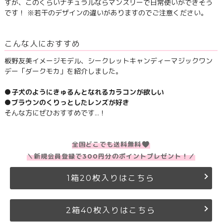
すが、このくらいナチュラルならマンスリーで日常使いができそう
です！ ※若干のデザインの違いがありますのでご注意ください。
こんな人におすすめ
板野友美イメージモデル、シークレットキャンディーマジックワン
デー「ダークモカ」を紹介しました。
●子犬のようにきゅるんとなれるカラコンが欲しい
●ブラウンのくりっとしたレンズが好き
そんな方にぜひおすすめです…！
全国どこでも送料無料
＼新規会員登録で300円分のポイントプレゼント！／
1箱20枚入りはこちら
2箱40枚入りはこちら