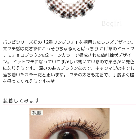
バンビシリーズ初の「2重リングフチ」を採用したレンズデザイン。
太フチ感はださずにこっそりちゅるんとぱっちり こげ茶のドットフ
チにチョコブラウンの2トーンカラーで構成された放射線状デザイ
ン。 ドットフチになっていてぼかしが効いているので柔らかい発色
になりそうです。 深みのあるブラウンなので、キャンマジの中でも
落ち着いたカラーだと思います。 フチの太さも定番で、丁度よく瞳
を盛ってくれそうです👀💗
装着してみます