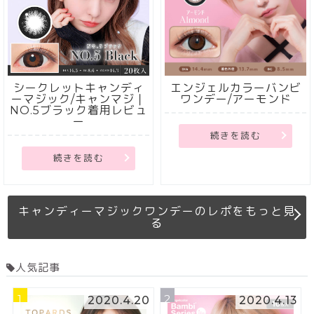
シークレットキャンディ
エンジェルカラーバンビ
ーマジック/キャンマジ｜
ワンデー/アーモンド
NO.5ブラック着用レビュ
ー
続きを読む
続きを読む
キャンディーマジックワンデーのレポをもっと見
る
人気記事
1
2
2020.4.20
2020.4.13