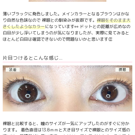
薄いブラックに発色しました。メインカラーとなるブラウンはかな
り自然な色味なので 裸眼との馴染みが抜群です。
裸眼をそのまま大
きくしたようなカラー
になっています👀 ドットとの距離が広めなの
白目が少し浮いてしまうのが気になりましたが、実際に見てみると
ほとんど白目は確認できないので問題ないかと思います👏
片目つけるとこんな感じ…
裸眼と比較すると、瞳のサイズが一気にアップしたのがすぐに分か
ります。 着色直径は13.8ｍｍと大き目サイズで裸眼とのサイズ感の