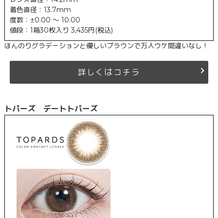
着色直径：13.7mm
度数：±0.00 ～ 10.00
値段：1箱30枚入り 3,435円(税込)
ほんのりグラデーションと優しいブラウンで万人ウケ間違いなし！
は
詳しく
コチラ
トパーズ デートトパーズ