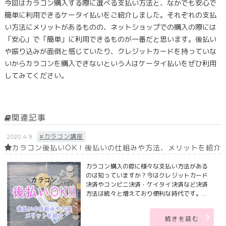
今回はカラコン購入する際に選べる支払い方法と、なかでも安心で
簡単に利用できるケータイ払いをご紹介しました。それぞれの支払
い方法にメリットがあるものの、ネットショップでの購入の際には
「安心」で「簡単」に利用できるものが一番だと思います。後払い
や振り込みが面倒と感じていたり、クレジットカードを持っていな
いからカラコンを購入できないという人はケータイ払いをぜひ利用
してみてください。
関連記事
#カラコン講座
2020.4.9
カラコン後払いOK！後払いの仕組みや方法、メリットを紹介
カラコン購入の際に様々な支払い方法がある
のは知っていますか？今はクレジットカード
決済やコンビニ決済・ケイタイ決済など決済
方法は続々と増えており便利な時代です。...
続きを読む