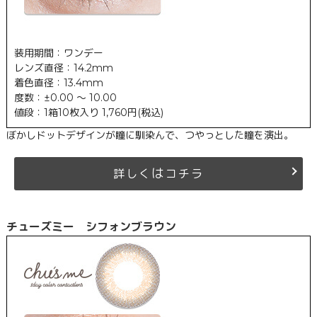
装用期間：ワンデー
レンズ直径：14.2mm
着色直径：13.4mm
度数：±0.00 ～ 10.00
値段：1箱10枚入り 1,760円(税込)
ぼかしドットデザインが瞳に馴染んで、つやっとした瞳を演出。
は
詳しく
コチラ
チューズミー シフォンブラウン