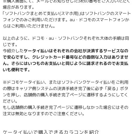
※購入画面にて、メールでお知らせした3桁の番号をご入力いただく
場合があります。
｢ソフトバンクまとめて支払い(スマホ用)｣はソフトバンクのスマート
フォンでのみご利用いただけます。au・ドコモのスマートフォンか
らはご利用いただけません。
以上のように、ドコモ・au・ソフトバンクそれぞれ大体の手順は同
じです。
今紹介した
ケータイ払いはそれぞれの会社が決済するサービスなの
で安心ですし、クレジットカード番号などの面倒な入力はありませ
ん。さらにはいつものお支払いと同じように請求されるのでお支払
いも便利です。
※ドコモケータイ払い、またはソフトバンクケータイ払いをご利用
の際はキャリア側システムの決済手続き完了後に必ず「戻る」ボタ
ンを押し、店舗側の購入手続き完了ページに遷移するようにしてく
ださい。
もし店舗側の購入手続き完了ページに遷移しなかった場合にはその
注文は無効となりますのでご注意ください。
ケータイ払いで購入できるカラコンを紹介