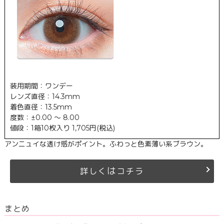
装用期間：ワンデー
レンズ直径：14.3mm
着色直径：13.5mm
度数：±0.00 ～ 8.00
値段：1箱10枚入り 1,705円(税込)
アンニュイな透け感がポイント。ふわっと色素薄い系ブラウン。
は
詳しく
コチラ
まとめ