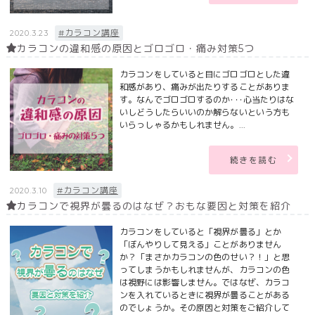
#カラコン講座
2020.3.23
カラコンの違和感の原因とゴロゴロ・痛み対策5つ
カラコンをしていると目にゴロゴロとした違
和感があり、痛みが出たりすることがありま
す。なんでゴロゴロするのか･･･心当たりはな
いしどうしたらいいのか解らないという方も
いらっしゃるかもしれません。...
続きを読む
#カラコン講座
2020.3.10
カラコンで視界が曇るのはなぜ？おもな要因と対策を紹介
カラコンをしていると「視界が曇る」とか
「ぼんやりして見える」ことがありません
か？「まさかカラコンの色のせい？！」と思
ってしまうかもしれませんが、カラコンの色
は視野には影響しません。ではなぜ、カラコ
ンを入れているときに視界が曇ることがある
のでしょうか。その原因と対策をご紹介して