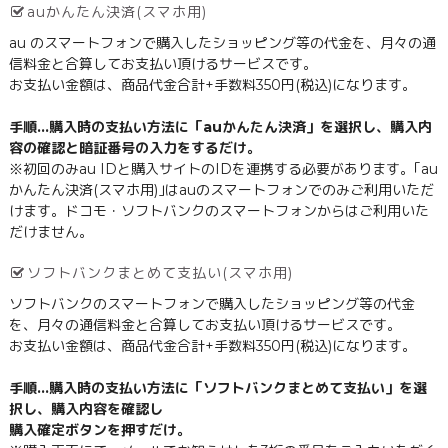
auかんたん決済(スマホ用)
au のスマートフォンで購入したショッピング等の代金を、月々の通
信料金と合算してお支払い頂けるサービスです。
お支払い金額は、商品代金合計+手数料350円(税込)になります。
手順…購入時の支払い方法に「auかんたん決済」を選択し、購入内
容の確認と暗証番号の入力をするだけ。
※初回のみau IDと購入サイトのIDを連携する必要があります。｢au
かんたん決済(スマホ用)｣はauのスマートフォンでのみご利用いただ
けます。ドコモ・ソフトバンクのスマートフォンからはご利用いた
だけません。
ソフトバンクまとめて支払い(スマホ用)
ソフトバンクのスマートフォンで購入したショッピング等の代金
を、月々の通信料金と合算してお支払い頂けるサービスです。
お支払い金額は、商品代金合計+手数料350円(税込)になります。
手順…購入時の支払い方法に「ソフトバンクまとめて支払い」を選
択し、購入内容を確認し
購入確定ボタンを押すだけ。