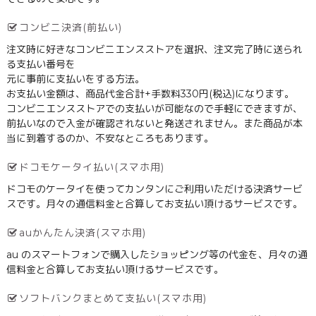
コンビニ決済(前払い)
注文時に好きなコンビニエンスストアを選択、注文完了時に送られ
る支払い番号を
元に事前に支払いをする方法。
お支払い金額は、商品代金合計+手数料330円(税込)になります。
コンビニエンスストアでの支払いが可能なので手軽にできますが、
前払いなので入金が確認されないと発送されません。また商品が本
当に到着するのか、不安なところもあります。
ドコモケータイ払い(スマホ用)
ドコモのケータイを使ってカンタンにご利用いただける決済サービ
スです。月々の通信料金と合算してお支払い頂けるサービスです。
auかんたん決済(スマホ用)
au のスマートフォンで購入したショッピング等の代金を、月々の通
信料金と合算してお支払い頂けるサービスです。
ソフトバンクまとめて支払い(スマホ用)