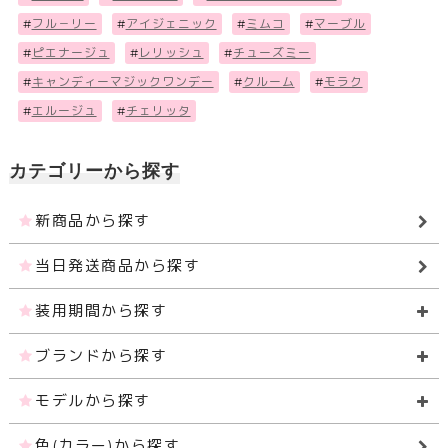
#
フル－リー
#
アイジェニック
#
ミムコ
#
マーブル
#
ピエナージュ
#
レリッシュ
#
チューズミー
#
キャンディーマジックワンデー
#
クルーム
#
モラク
#
エルージュ
#
チェリッタ
カテゴリーから探す
新商品から探す
当日発送商品から探す
装用期間から探す
ブランドから探す
モデルから探す
色(カラー)から探す