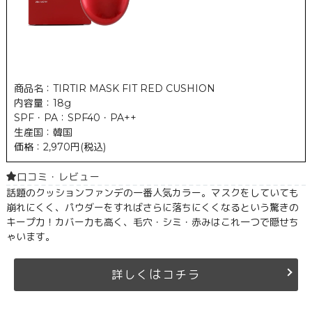
商品名：TIRTIR MASK FIT RED CUSHION
内容量：18g
SPF・PA：SPF40・PA++
生産国：韓国
価格：2,970円(税込)
口コミ・レビュー
話題のクッションファンデの一番人気カラー。マスクをしていても
崩れにくく、パウダーをすればさらに落ちにくくなるという驚きの
キープ力！カバー力も高く、毛穴・シミ・赤みはこれ一つで隠せち
ゃいます。
は
詳しく
コチラ