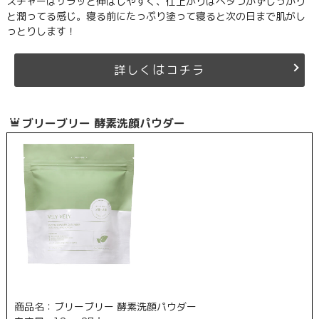
スチャーはサラッと伸ばしやすく、仕上がりはベタつかずしっかり
と潤ってる感じ。寝る前にたっぷり塗って寝ると次の日まで肌がし
っとりします！
は
詳しく
コチラ
ブリーブリー 酵素洗顔パウダー
商品名：ブリーブリー 酵素洗顔パウダー