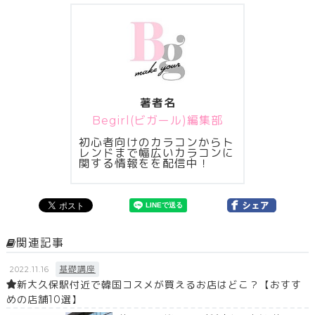
著者名
Begirl(ビガール)編集部
初心者向けのカラコンからト
レンドまで幅広いカラコンに
関する情報をを配信中！
関連記事
基礎講座
2022.11.16
新大久保駅付近で韓国コスメが買えるお店はどこ？【おすす
めの店舗10選】