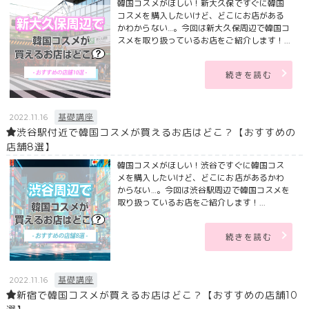
韓国コスメがほしい！新大久保ですぐに韓国
コスメを購入したいけど、どこにお店がある
かわからない…。今回は新大久保周辺で韓国コ
スメを取り扱っているお店をご紹介します！...
続きを読む
基礎講座
2022.11.16
渋谷駅付近で韓国コスメが買えるお店はどこ？【おすすめの
店舗8選】
韓国コスメがほしい！渋谷ですぐに韓国コス
メを購入したいけど、どこにお店があるかわ
からない…。今回は渋谷駅周辺で韓国コスメを
取り扱っているお店をご紹介します！...
続きを読む
基礎講座
2022.11.16
新宿で韓国コスメが買えるお店はどこ？【おすすめの店舗10