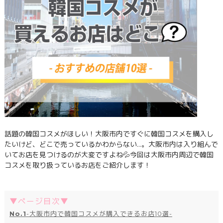
話題の韓国コスメがほしい！大阪市内ですぐに韓国コスメを購入し
たいけど、どこで売っているかわからない…。大阪市内は入り組んで
いてお店を見つけるのが大変ですよね💦今回は大阪市内周辺で韓国
コスメを取り扱っているお店をご紹介します！
▼ページ目次▼
No.1
-大阪市内で韓国コスメが購入できるお店10選-