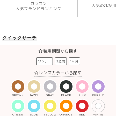
カラコン
人気の乱視
人気ブランドランキング
クイックサーチ
装用期間から探す
ワンデー
2週間
1ヶ月
レンズカラーから探す
BROWN
HAZEL
GRAY
BLACK
PINK
PURPLE
GREEN
BLUE
YELLOW
ORANGE
RED
WHITE