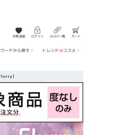
会員登録
ログイン
KEEP一覧
カート
ーワードから探す
トレンド
コスメ
urry】