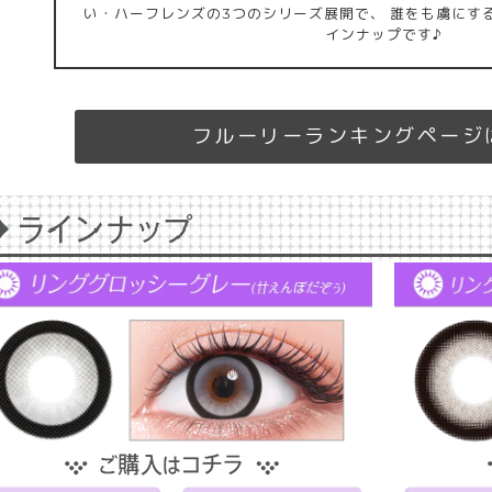
い・ハーフレンズの3つのシリーズ展開で、 誰をも虜にす
インナップです♪
フルーリーランキング
ページ