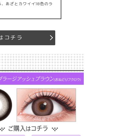
る、あざとカワイイ18色のラ
はコチラ