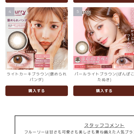
4
5
ライトカーキブラウン(褒められ
パールライトブラウン(ぽんぽ
パンダ)
たぬき)
購入する
購入する
スタッフコメント
フルーリーは甘さも可愛さも美しさも兼ね備えた人気ブラ