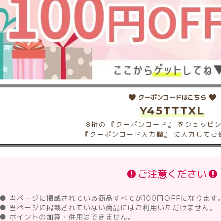
クーポンコードはこちら
Y45TTTXL
8桁の 『クーポンコード』 をショッピ
『クーポンコード入力欄』 に入力してご
ご注意ください
● 当ページに掲載されている商品すべてが100円OFFになります
● 当ページに掲載されていない商品にはご利用いただけません。
● ポイントの加算・併用はできません。