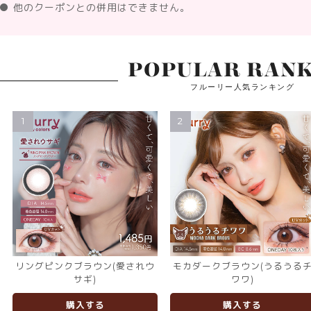
● 他のクーポンとの併用はできません。
POPULAR RANK
フルーリー人気ランキング
1
2
リングピンクブラウン(愛されウ
モカダークブラウン(うるうる
サギ)
ワワ)
購入する
購入する