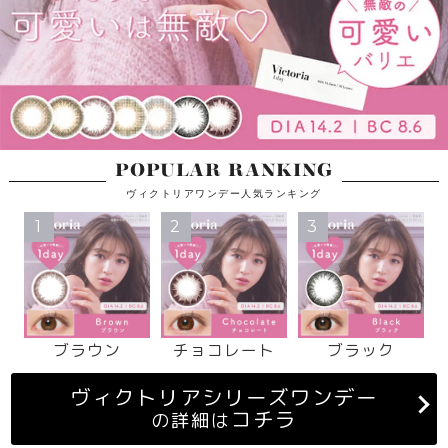
POPULAR RANKING
ヴィクトリアワンデー人気ランキング
1
2
3
ブラウン
チョコレート
ブラック
ヴィクトリアシリーズワンデー
コチラ
の詳細は