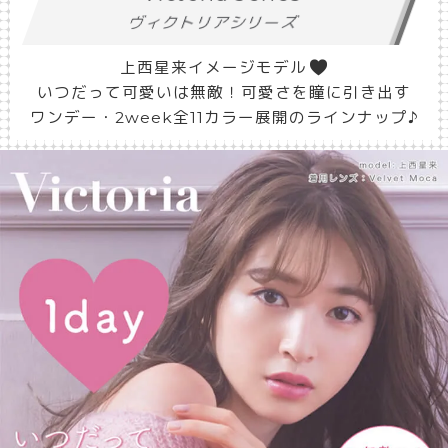
ヴィクトリアシリーズ
上西星来イメージモデル
いつだって可愛いは無敵！可愛さを瞳に引き出す
ワンデー・2week全11カラー展開のラインナップ♪