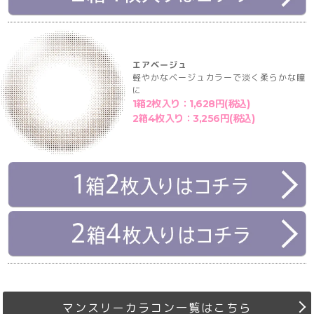
エアベージュ
軽やかなベージュカラーで淡く柔らかな瞳
に
1箱2枚入り：1,628円(税込)
2箱4枚入り：3,256円(税込)
マンスリーカラコン一覧はこちら