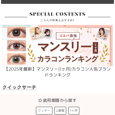
SPECIAL CONTENTS
こちらの特集もおすすめ!
【2025年最新】マンスリー(1ヶ月)カラコン人気ブラン
ドランキング
クイックサーチ
装用期間から探す
ワンデー
2週間
1ヶ月