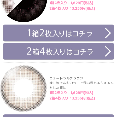
1箱2枚入り：1,628円(税込)
2箱4枚入り：3,256円(税込)
ニュートラルブラウン
瞳に溶け込むカラーで潤い溢れるちゅるん
とした瞳に
1箱2枚入り：1,628円(税込)
2箱4枚入り：3,256円(税込)