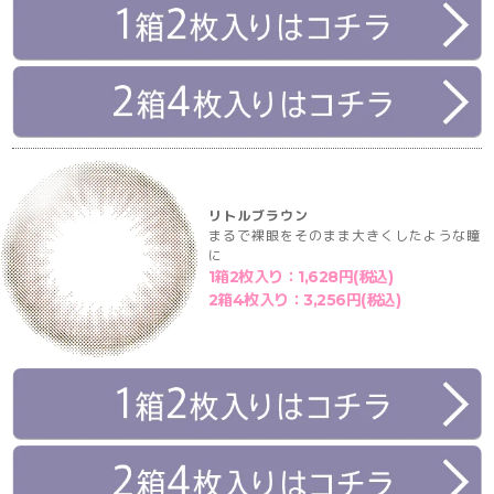
リトルブラウン
まるで裸眼をそのまま大きくしたような瞳
に
1箱2枚入り：1,628円(税込)
2箱4枚入り：3,256円(税込)