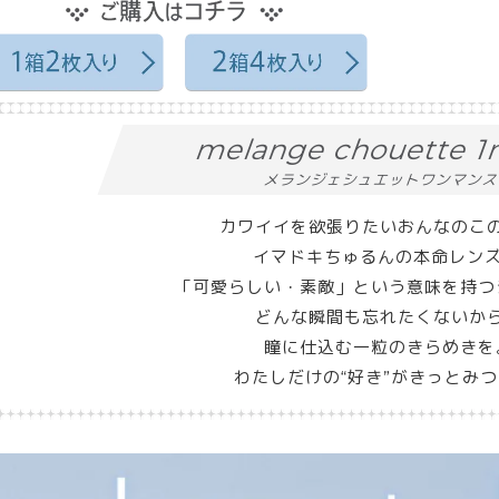
melange chouette 
メランジェシュエットワンマン
カワイイを欲張りたいおんなのこ
イマドキちゅるんの本命レン
「可愛らしい・素敵」という意味を持つ
どんな瞬間も忘れたくないか
瞳に仕込む一粒のきらめきを
わたしだけの“好き”がきっとみつ