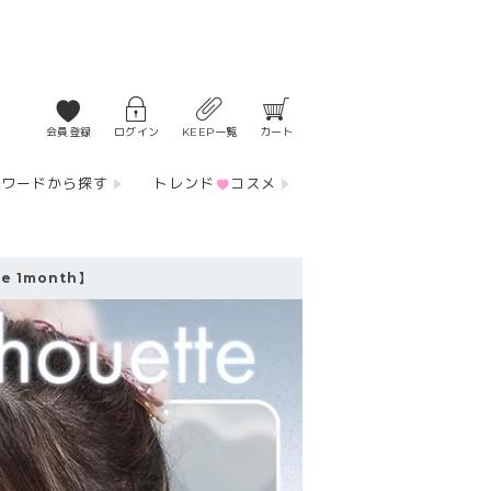
会員登録
ログイン
KEEP一覧
カート
ーワードから探す
トレンド
コスメ
 1month】