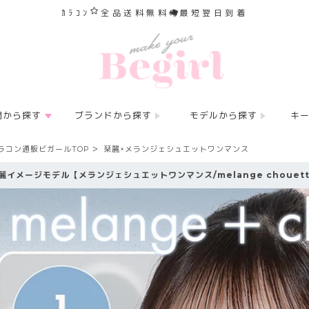
ｶﾗｺﾝ
全品送料無料
最短翌日到着
間から探す
ブランドから探す
モデルから探す
キ
ラコン通販ビガールTOP
栞麗×メランジェシュエットワンマンス
麗イメージモデル【メランジェシュエットワンマンス/melange chouette