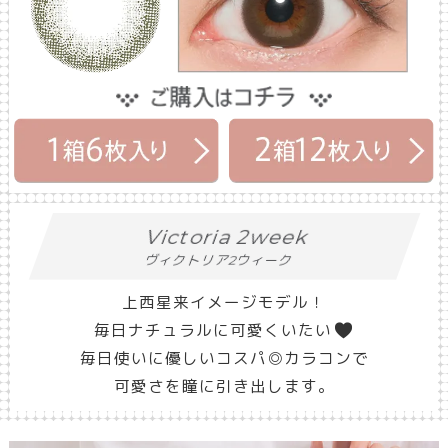
Victoria 2week
ヴィクトリア2ウィーク
上西星来イメージモデル！
毎日ナチュラルに可愛くいたい
毎日使いに優しいコスパ◎カラコンで
可愛さを瞳に引き出します。