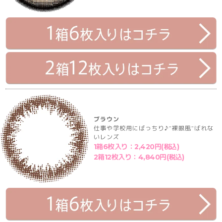
ブラウン
仕事や学校用にばっちり♪”裸眼風”ばれな
いレンズ
1箱6枚入り：2,420円(税込)
2箱12枚入り：4,840円(税込)