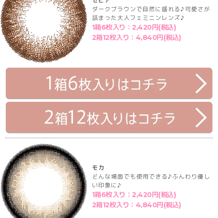
セピア
ダークブラウンで自然に盛れる♪可愛さが
詰まった大人フェミニンレンズ♪
1箱6枚入り：2,420円(税込)
2箱12枚入り：4,840円(税込)
モカ
どんな場面でも使用できる♪ふんわり優し
い印象に♪
1箱6枚入り：2,420円(税込)
2箱12枚入り：4,840円(税込)