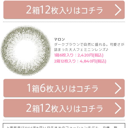
マロン
ダークブラウンで自然に盛れる。可愛さが
詰まった大人フェミニンレンズ♪
1箱6枚入り：2,420円(税込)
2箱12枚入り：4,840円(税込)
上西星来は1996年8月14日生まれのファッションモデル、女優、歌