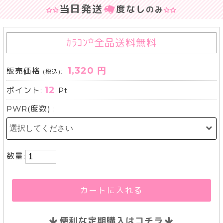
当日発送
度なし
のみ
ｶﾗｺﾝ
全品送料無料
1,320 円
販売価格
(税込):
12
ポイント:
Pt
PWR(度数) :
数量:
カートに入れる
便利な定期購入はコチラ