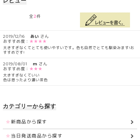
レビュー
2
全
件
2019/12/16
あい
さん
おすすめ度：
★★★★
大きすぎなくてとても使いやすいです。色も自然でとても馴染みます!お
すすめです!
2019/08/01
m
さん
おすすめ度：
★★★
大きすぎなくていい
色は思ったより濃い茶色
カテゴリーから探す
新商品から探す
当日発送商品から探す