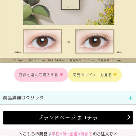
度数を選んで購入する
▼
商品のレビューを見る
▼
商品詳細はクリック
ブランドページはコチラ
＼こちらの商品は
平日9時+土曜9時まで
のご注文で／