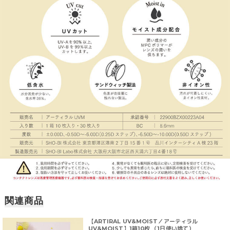
関連商品
【ARTIRAL UV&MOIST／アーティラル
UV&MOIST】1箱10枚 （1日使い捨て）