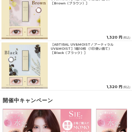
［Brown（ブラウン）］
1,320 円
(税込)
【ARTIRAL UV&MOIST／アーティラル
UV&MOIST】1箱10枚 （1日使い捨て）
［Black（ブラック）］
1,320 円
(税込)
開催中キャンペーン