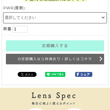
PWR(度数) :
数量:
定期購入する
定期購入なら特典あり！詳しくはコチラ