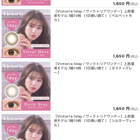
1,650 円
(税込)
【Victoria 1day／ヴィクトリアワンデー】上西星
来モデル 1箱10枚 （1日使い捨て）［ベルベットモ
カ］
1,650 円
(税込)
【Victoria 1day／ヴィクトリアワンデー】上西星
来モデル 1箱10枚 （1日使い捨て）［ダスティグレ
ー］
1,650 円
(税込)
【Victoria 1day／ヴィクトリアワンデー】上西星
来モデル 1箱10枚 （1日使い捨て）［シルキーヴェー
ル］