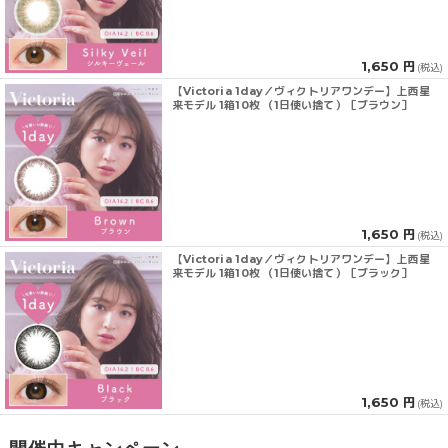
1,650 円
(税込)
【Victoria 1day／ヴィクトリアワンデー】上西星
来モデル 1箱10枚 （1日使い捨て）［ブラウン］
1,650 円
(税込)
【Victoria 1day／ヴィクトリアワンデー】上西星
来モデル 1箱10枚 （1日使い捨て）［ブラック］
1,650 円
(税込)
開催中キャンペーン