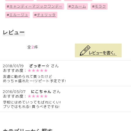
#
キャンディーマジックワンデー
#
クルーム
#
モラク
#
エルージュ
#
チェリッタ
レビュー
2
全
件
2018/01/19
ざっきー☆
さん
おすすめ度：
★★★★★
友達に勧められて買ったけど
めっちゃ盛れたー!リピート予定です!
2016/05/07
にこちゃん
さん
おすすめ度：
★★★★★
学校にはめていってもばれにくい!
プリではもれる! 買うべきですね!
カテゴリーから探す