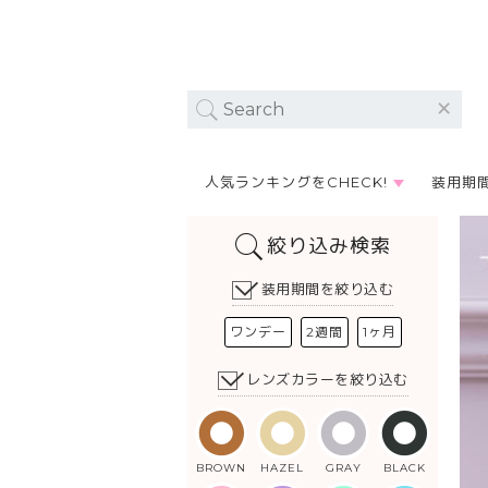
人気ランキングをCHECK!
装用期
絞り込み検索
装用期間を絞り込む
ワンデー
2週間
1ヶ月
レンズカラーを絞り込む
BROWN
HAZEL
GRAY
BLACK