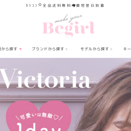
ｶﾗｺﾝ
全品送料無料
最短翌日到着
間から探す
ブランドから探す
モデルから探す
キ