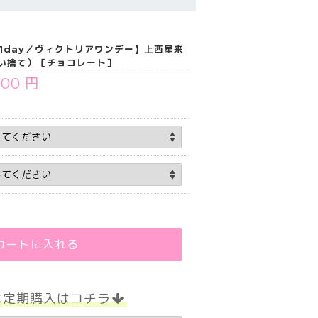
ia 1day／ヴィクトリアワンデー】上西星来
使い捨て）［チョコレート］
300 円
カートに入れる
な定期購入はコチラ