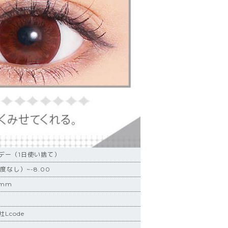
デー（1日使い捨て）
度なし）~-8.00
6mm
Lcode