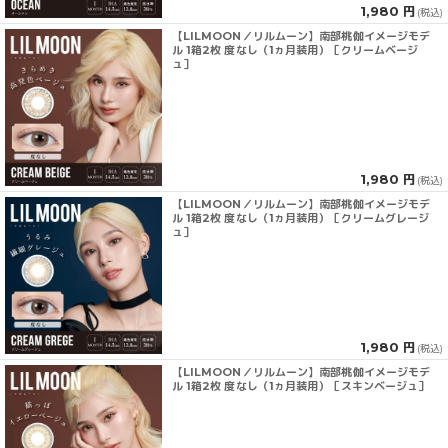
1,980 円
(税込)
【LILMOON／リルムーン】南部桃伽イメージモデ
ル 1箱2枚 度なし（1ヵ月装用）［クリームベージ
ュ］
1,980 円
(税込)
【LILMOON／リルムーン】南部桃伽イメージモデ
ル 1箱2枚 度なし（1ヵ月装用）［クリームグレージ
ュ］
1,980 円
(税込)
【LILMOON／リルムーン】南部桃伽イメージモデ
ル 1箱2枚 度なし（1ヵ月装用）［スキンベージュ］