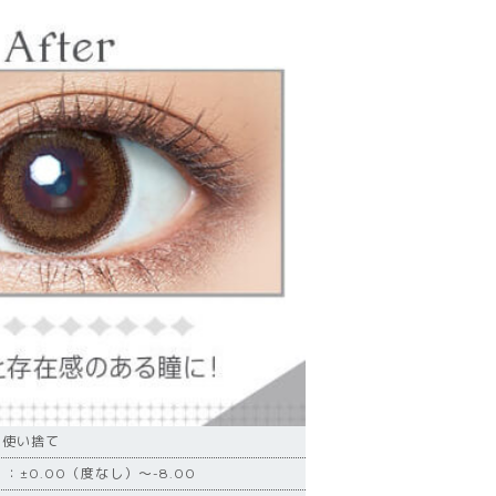
日使い捨て
：±0.00（度なし）～-8.00