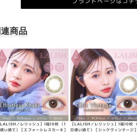
ブランドページはコチ
関連商品
LALISH／レリッシュ】1箱10枚 （1
【LALISH／レリッシュ】1箱10枚 （
使い捨て）［エフォートレスカーキ］
日使い捨て）［シックヴィンテージ