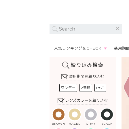
人気ランキングをCHECK!
装用期
絞り込み検索
装用期間を絞り込む
ワンデー
2週間
1ヶ月
レンズカラーを絞り込む
BROWN
HAZEL
GRAY
BLACK