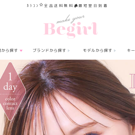
ｶﾗｺﾝ
全品送料無料
最短翌日到着
間から探す
ブランドから探す
モデルから探す
キ