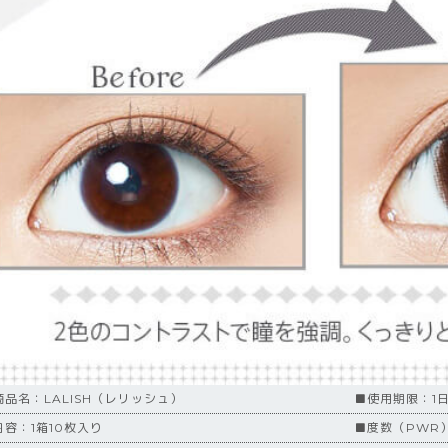
商品名：LALISH（レリッシュ）
■使用期限：1
内容：1箱10枚入り
■度数（PWR）