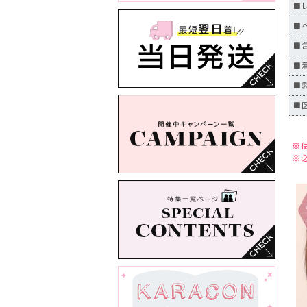
■
■
■含
■
■
■
※
※