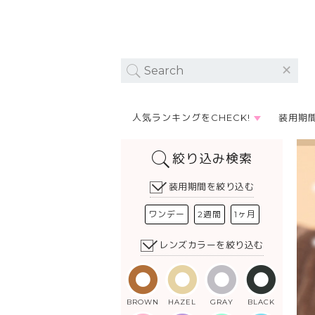
人気ランキングをCHECK!
装用期
絞り込み検索
装用期間を絞り込む
ワンデー
2週間
1ヶ月
レンズカラーを絞り込む
BROWN
HAZEL
GRAY
BLACK