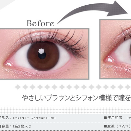
品名：1MONTH Refrear Lilou
■使用期限：1
内容量：1箱2枚入り
■度数（PWR）