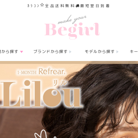
ｶﾗｺﾝ
全品送料無料
最短翌日到着
間から探す
ブランドから探す
モデルから探す
キ