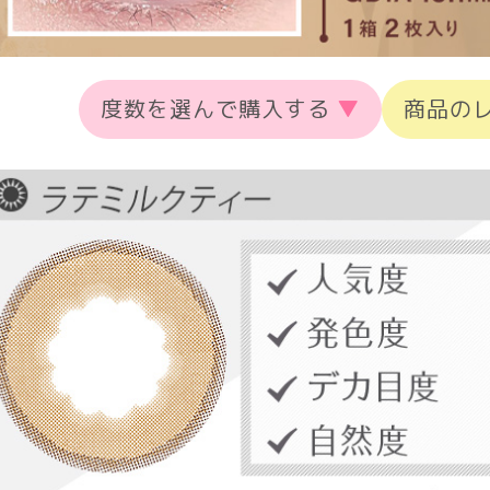
度数を選んで購入する
▼
商品の