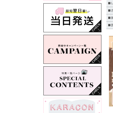
■
■
■
■医