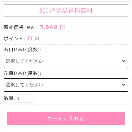
ｶﾗｺﾝ
全品送料無料
7,840 円
販売価格
(税込):
71
ポイント:
Pt
右目PWR(度数):
左目PWR(度数):
数量:
カートに入れる