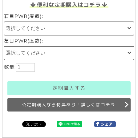
便利な定期購入はコチラ
右目PWR(度数):
左目PWR(度数):
数量:
定期購入する
定期購入なら特典あり！詳しくはコチラ