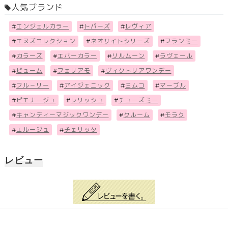
人気ブランド
#
エンジェルカラー
#
トパーズ
#
レヴィア
#
エヌズコレクション
#
ネオサイトシリーズ
#
フランミー
#
カラーズ
#
エバーカラー
#
リルムーン
#
ラヴェール
#
ビューム
#
フェリアモ
#
ヴィクトリアワンデー
#
フル－リー
#
アイジェニック
#
ミムコ
#
マーブル
#
ピエナージュ
#
レリッシュ
#
チューズミー
#
キャンディーマジックワンデー
#
クルーム
#
モラク
#
エルージュ
#
チェリッタ
レビュー