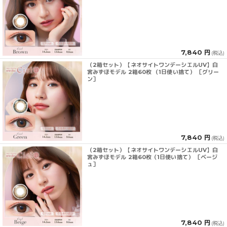
7,840 円
(税込)
（2箱セット）【ネオサイトワンデーシエルUV】白
宮みずほモデル 2箱60枚 （1日使い捨て） ［グリー
ン］
7,840 円
(税込)
（2箱セット）【ネオサイトワンデーシエルUV】白
宮みずほモデル 2箱60枚（1日使い捨て） ［ベージ
ュ］
7,840 円
(税込)