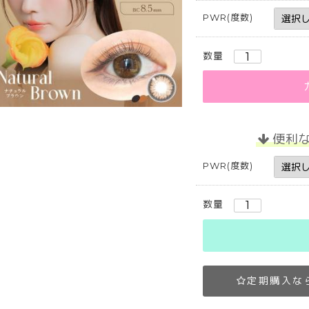
PWR(度数)
数量
便利
PWR(度数)
数量
定期購入な