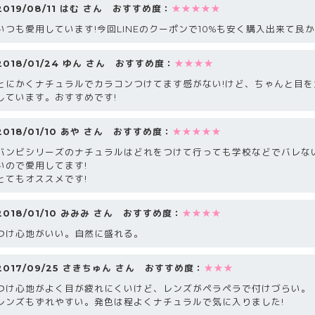
2019/08/11 はむ さん おすすめ度：
★★★★★
いつも愛用しています!今回LINEのクーポンで10%も安く購入出来て良か
2018/01/24 ゆん さん おすすめ度：
★★★★
とにかくナチュラルでカラコンつけてます感がない!けど、ちゃんと目
しています。おすすめです!
2018/01/10 あや さん おすすめ度：
★★★★★
バンビシリーズのナチュラルはどれをつけて行っても学校などでバレな
いので愛用してます!
とてもオススメです!
2018/01/10 みみみ さん おすすめ度：
★★★★
つけ心地がいい。自然に盛れる。
2017/09/25 さきちゅん さん おすすめ度：
★★★
つけ心地がよく目が疲れにくいけど、レンズがペラペラで付けづらい。
レンズもずれやすい。発色は程よくナチュラルで気に入りました!