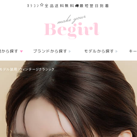
ｶﾗｺﾝ
全品送料無料
最短翌日到着
間から探す
ブランドから探す
モデルから探す
キ