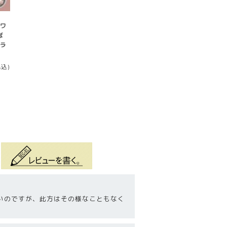
 ワ
ば
ュラ
税込)
いのですが、此方はその様なこともなく