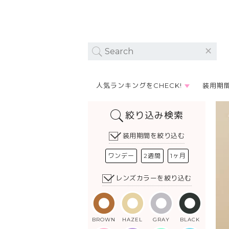
人気ランキングをCHECK!
装用期
絞り込み検索
装用期間を絞り込む
ワンデー
2週間
1ヶ月
レンズカラーを絞り込む
BROWN
HAZEL
GRAY
BLACK