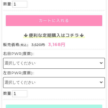
数量:
カートに入れる
便利な定期購入はコチラ
3,168円
販売価格
3,520円
(税込):
右目PWR(度数):
左目PWR(度数):
数量: