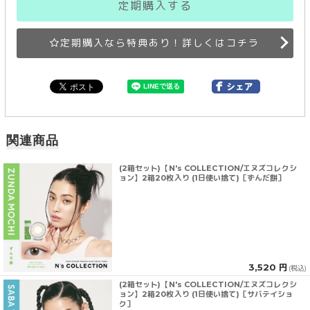
定期購入する
定期購入なら特典あり！詳しくはコチラ
関連商品
(2箱セット)【N's COLLECTION/エヌズコレクシ
ョン】2箱20枚入り (1日使い捨て)［ずんだ餅］
3,520 円
(税込)
(2箱セット)【N's COLLECTION/エヌズコレクシ
ョン】2箱20枚入り (1日使い捨て)［サバテイショ
ク］