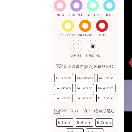
PINK
PURPLE
GREEN
BLUE
YELLOW
ORANGE
RED
WHITE
SPECIAL
レンズ直径(DIA)を絞り込む
13.8mm
14.0mm
14.1mm
14.2mm
14.3mm
14.4mm
14.5mm
14.8mm
15.0mm
ベースカーブ(BC)を絞り込む
8.5mm
8.6mm
8.7mm