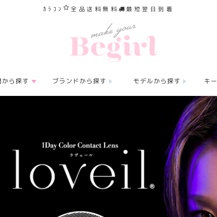
ｶﾗｺﾝ
全品送料無料
最短翌日到着
間から探す
ブランドから探す
モデルから探す
キ