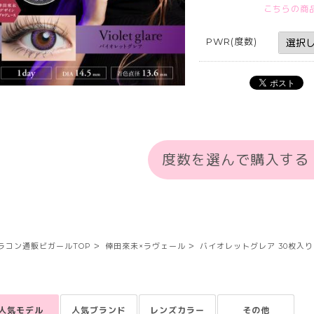
こちらの商
PWR(度数)
度数を選んで購入する
ラコン通販ビガールTOP
倖田來未×ラヴェール
バイオレットグレア 30枚入り
人気モデル
人気ブランド
レンズカラー
その他