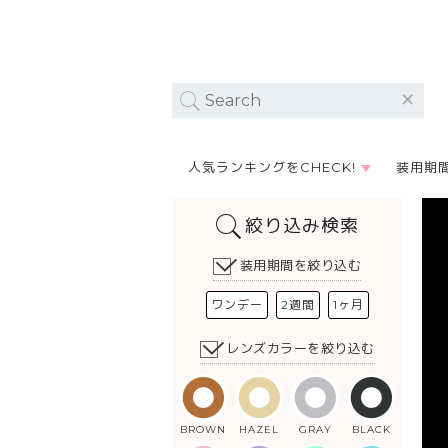
人気ランキングをCHECK!
装用期
絞り込み検索
装用期間を絞り込む
ワンデー
2週間
1ヶ月
レンズカラーを絞り込む
BROWN
HAZEL
GRAY
BLACK