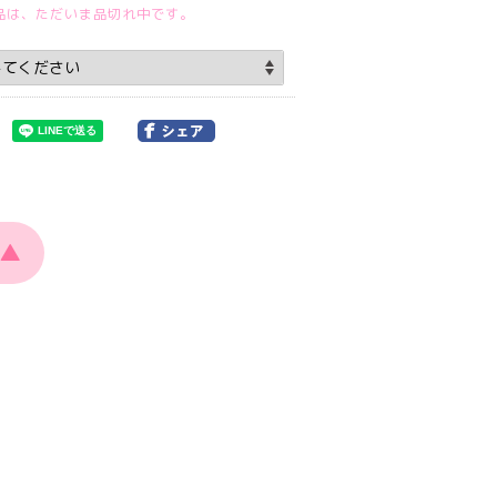
品は、ただいま品切れ中です。
▲