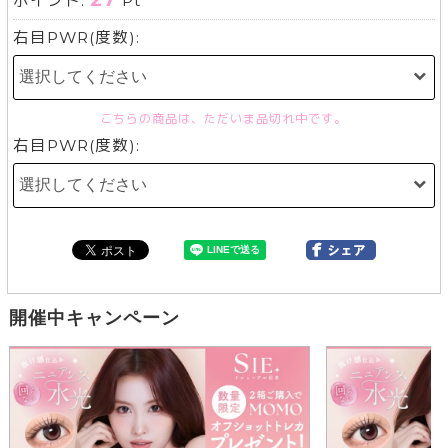
27
ポイント:
Pt
右目PWR(度数):
こちらの商品は、ただいま品切れ中です。
右目PWR(度数):
開催中キャンペーン