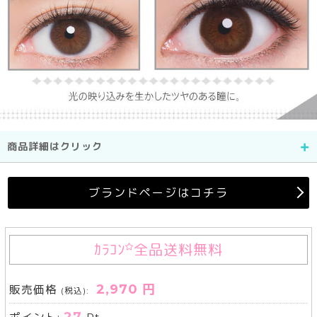
商品詳細はクリック
ブランドページはコチラ
ｶﾗｺﾝ
全品送料無料
2,970 円
販売価格
(税込):