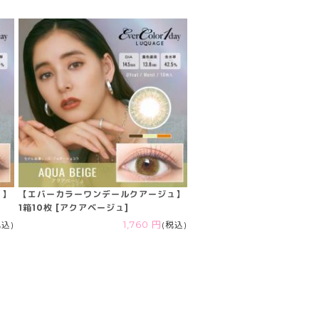
ュ】
【エバーカラーワンデールクアージュ】
1箱10枚 [アクアベージュ]
税込)
1,760 円
(税込)