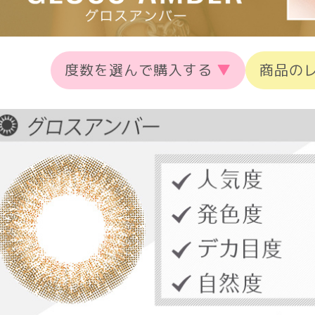
度数を選んで購入する
▼
商品の