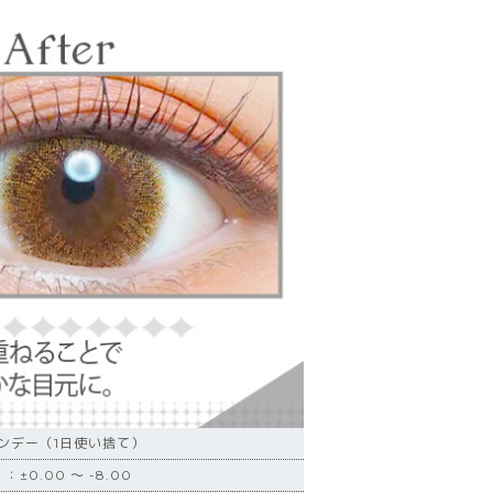
ンデー（1日使い捨て）
±0.00 ～ -8.00