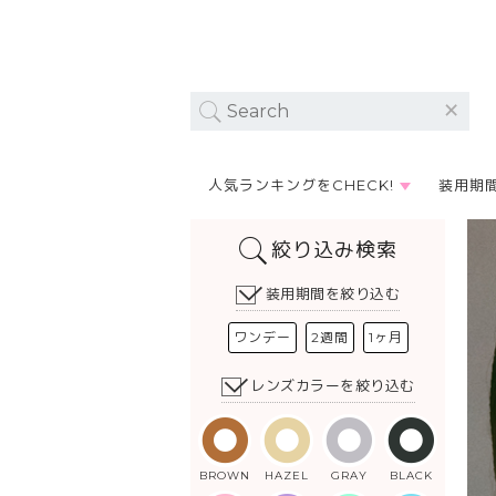
人気ランキングをCHECK!
装用期
絞り込み検索
装用期間を絞り込む
ワンデー
2週間
1ヶ月
レンズカラーを絞り込む
BROWN
HAZEL
GRAY
BLACK