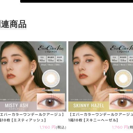
関連商品
エバーカラーワンデールクアージュ】
【エバーカラーワンデールクアージ
箱10枚 [ミスティアッシュ]
1箱10枚 [スキニーヘーゼル]
1,760 円
(税込)
1,760 円
(