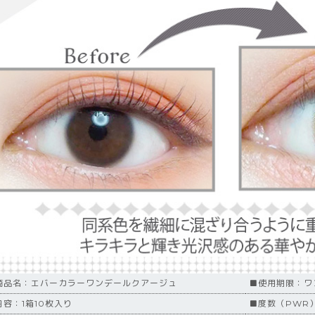
商品名：エバーカラーワンデールクアージュ
■使用期限：ワ
内容：1箱10枚入り
■度数（PWR）：