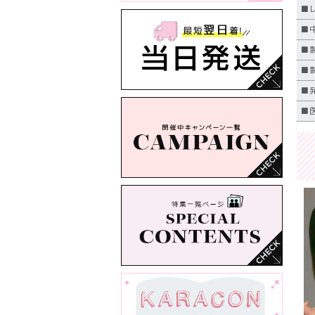
■
■中
■
■
■
■