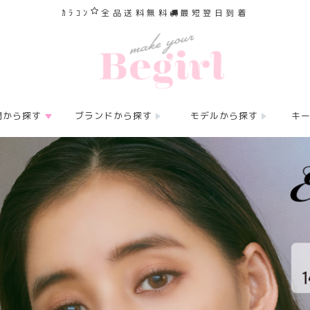
ｶﾗｺﾝ
全品送料無料
最短翌日到着
間から探す
ブランドから探す
モデルから探す
キ