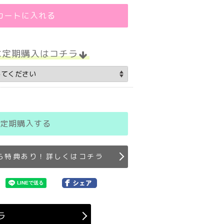
カートに入れる
な定期購入はコチラ
定期購入する
ら特典あり！詳しくはコチラ
ラ