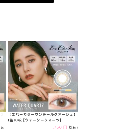
ュ】
【エバーカラーワンデールクアージュ】
1箱10枚 [ウォータークォーツ]
税込)
1,760 円
(税込)