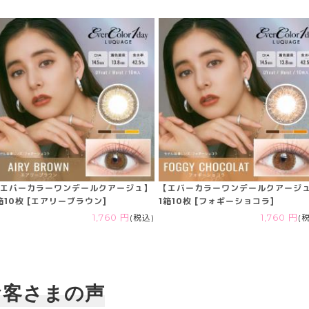
エバーカラーワンデールクアージュ】
【エバーカラーワンデールクアージ
箱10枚 [エアリーブラウン]
1箱10枚 [フォギーショコラ]
1,760 円
(税込)
1,760 円
(
お客さまの声