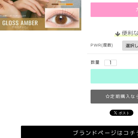
便利
PWR(度数)
数量
定期購入な
ブランドページはコチ