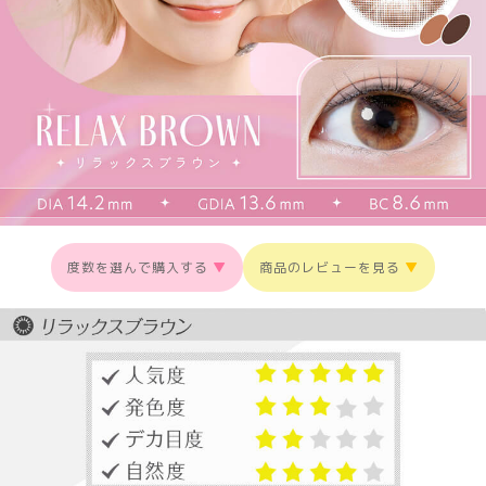
度数を選んで購入する
▼
商品のレビューを見る
▼