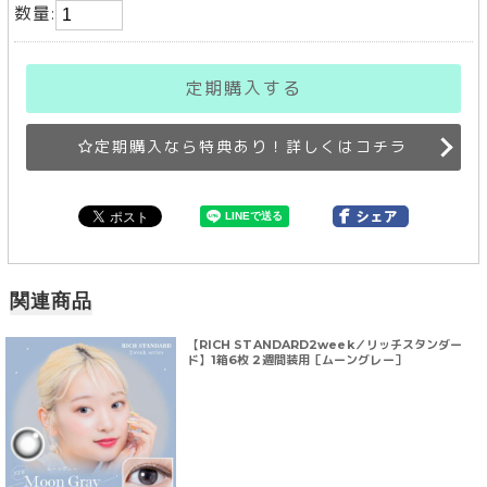
数量:
定期購入する
定期購入なら特典あり！詳しくはコチラ
関連商品
【RICH STANDARD2week／リッチスタンダー
ド】1箱6枚 2週間装用［ムーングレー］