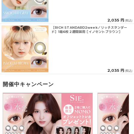
2,035 円
(税込)
【RICH STANDARD2week／リッチスタンダー
ド】1箱6枚 2週間装用［イノセントブラウン］
2,035 円
(税込)
開催中キャンペーン