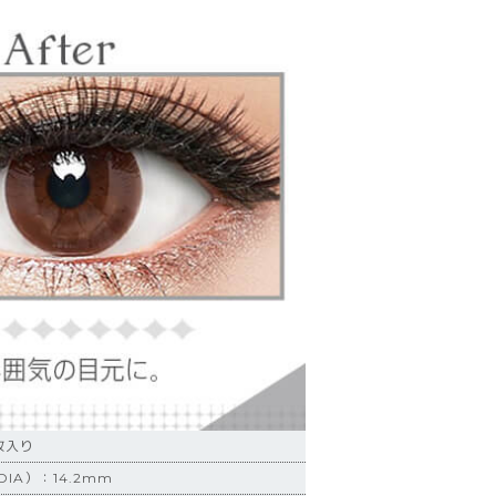
枚入り
IA）：14.2mm