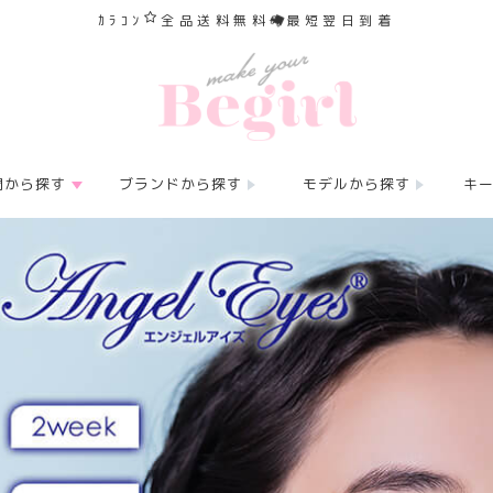
ｶﾗｺﾝ
全品送料無料
最短翌日到着
間から探す
ブランドから探す
モデルから探す
キ