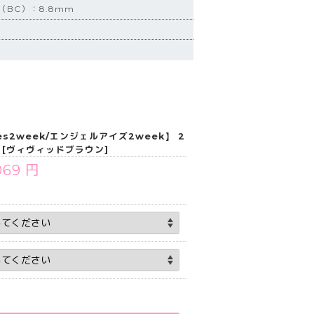
（BC）：8.8mm
yes2week/エンジェルアイズ2week】 2
）[ヴィヴィッドブラウン]
069 円