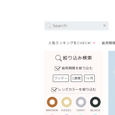
人気ランキングをCHECK!
装用期
絞り込み検索
装用期間を絞り込む
ワンデー
2週間
1ヶ月
レンズカラーを絞り込む
BROWN
HAZEL
GRAY
BLACK