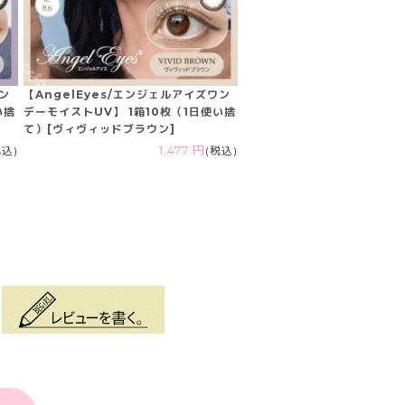
ワン
【AngelEyes/エンジェルアイズワン
い捨
デーモイストUV】 1箱10枚（1日使い捨
て）[ヴィヴィッドブラウン]
税込)
1,477 円
(税込)