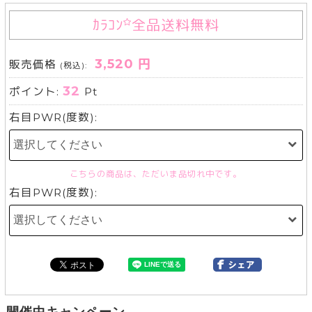
ｶﾗｺﾝ
全品送料無料
3,520 円
販売価格
(税込):
32
ポイント:
Pt
右目PWR(度数):
こちらの商品は、ただいま品切れ中です。
右目PWR(度数):
開催中キャンペーン