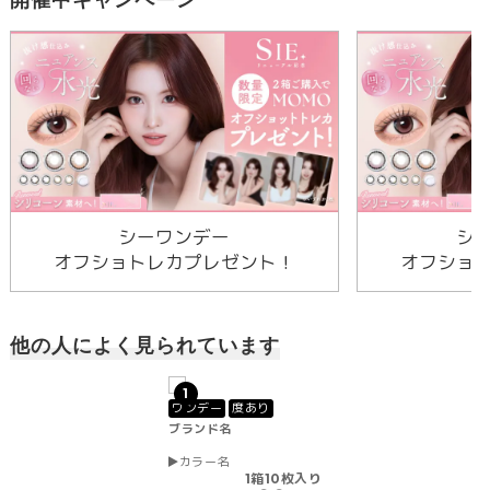
シーワンデー
シ
オフショトレカプレゼント！
オフショ
他の人によく見られています
1
ワンデー
度あり
ブランド名
カラー名
1箱10枚入り