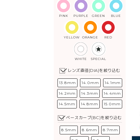
PINK
PURPLE
GREEN
BLUE
YELLOW
ORANGE
RED
WHITE
SPECIAL
レンズ直径(DIA)を絞り込む
13.8mm
14.0mm
14.1mm
14.2mm
14.3mm
14.4mm
14.5mm
14.8mm
15.0mm
ベースカーブ(BC)を絞り込む
8.5mm
8.6mm
8.7mm