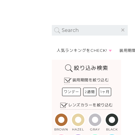
人気ランキングをCHECK!
装用期
絞り込み検索
装用期間を絞り込む
ワンデー
2週間
1ヶ月
レンズカラーを絞り込む
BROWN
HAZEL
GRAY
BLACK