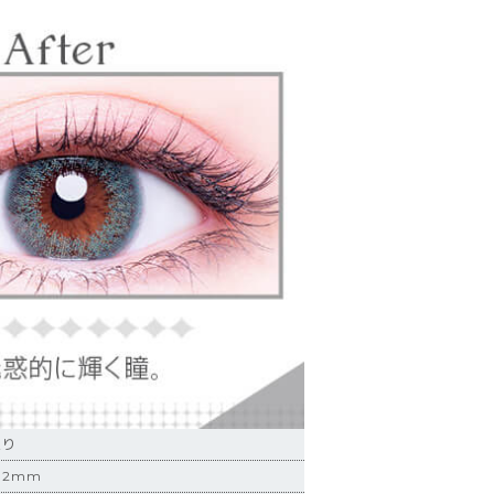
入り
.2mm