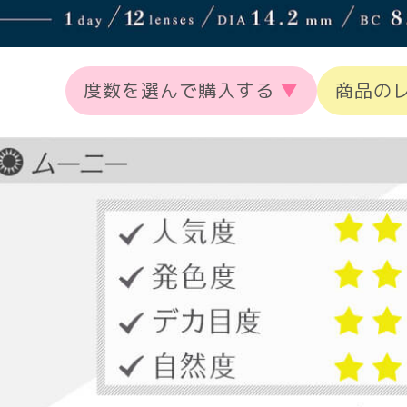
度数を選んで購入する
▼
商品の