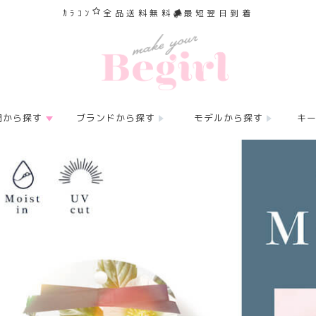
ｶﾗｺﾝ
全品送料無料
最短翌日到着
間から探す
ブランドから探す
モデルから探す
キ