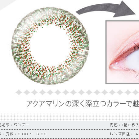
用期限：ワンデー
内容：1箱12枚
：度数：0.00 ～ -8.00
レンズ直径：14