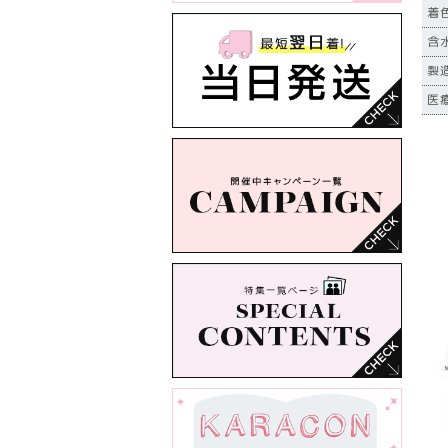
着
含
製造
医療