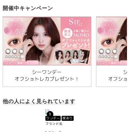
開催中キャンペーン
シーワンデー
シ
オフショトレカプレゼント！
オフショ
他の人によく見られています
1
ワンデー
度あり
ブランド名