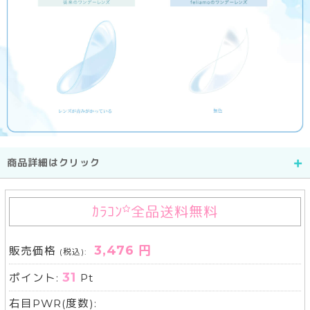
商品詳細はクリック
ｶﾗｺﾝ
全品送料無料
3,476 円
販売価格
(税込):
31
ポイント:
Pt
右目PWR(度数):