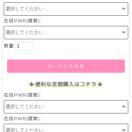
左目PWR(度数):
数量:
カートに入れる
便利な定期購入はコチラ
右目PWR(度数):
左目PWR(度数):