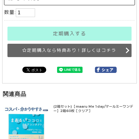
数量:
定期購入する
定期購入なら特典あり！詳しくはコチラ
関連商品
(2箱セット)【maaru Me 1day/マールミーワンデ
ー】2箱60枚［クリア］