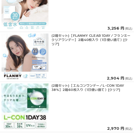
3,256 円
(税込)
(2箱セット)【FLANMY CLEAR 1DAY／フランミー
クリアワンデー】2箱40枚入り（1日使い捨て）[ク
リア]
2,904 円
(税込)
(2箱セット)【エルコンワンデー／L-CON 1DAY
38％】2箱60枚入り（1日使い捨て）[クリア]
2,970 円
(税込)