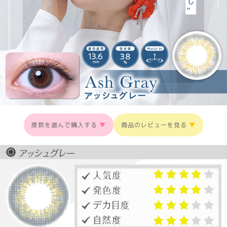
度数を選んで購入する
▼
商品のレビューを見る
▼