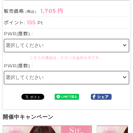
1,705 円
販売価格
(税込):
155
ポイント:
Pt
PWR(度数) :
こちらの商品は、ただいま品切れ中です。
PWR(度数) :
開催中キャンペーン