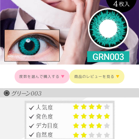
度数を選んで購入する
▼
商品のレビューを見る
▼