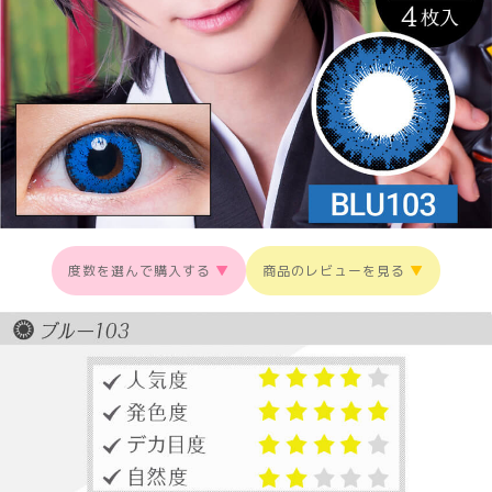
度数を選んで購入する
▼
商品のレビューを見る
▼