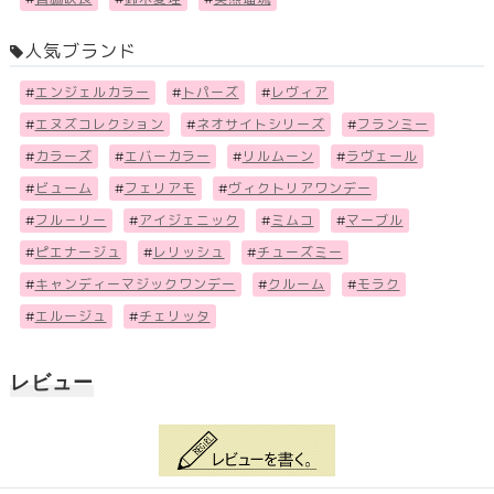
人気ブランド
#
エンジェルカラー
#
トパーズ
#
レヴィア
#
エヌズコレクション
#
ネオサイトシリーズ
#
フランミー
#
カラーズ
#
エバーカラー
#
リルムーン
#
ラヴェール
#
ビューム
#
フェリアモ
#
ヴィクトリアワンデー
#
フル－リー
#
アイジェニック
#
ミムコ
#
マーブル
#
ピエナージュ
#
レリッシュ
#
チューズミー
#
キャンディーマジックワンデー
#
クルーム
#
モラク
#
エルージュ
#
チェリッタ
レビュー