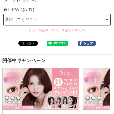
20
ポイント:
Pt
右目PWR(度数):
こちらの商品は、ただいま品切れ中です。
開催中キャンペーン