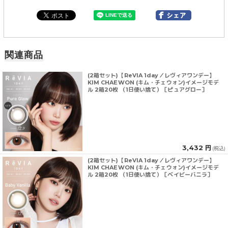
関連商品
(2箱セット)【ReVIA 1day／レヴィアワンデー】
KIM CHAEWON (キム・チェウォン)イメージモデ
ル 2箱20枚 （1日使い捨て）［ピュアグロー］
3,432 円
(税込)
(2箱セット)【ReVIA 1day／レヴィアワンデー】
KIM CHAEWON (キム・チェウォン)イメージモデ
ル 2箱20枚 （1日使い捨て）［ベイビーバニラ］