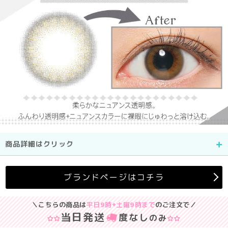
商品詳細はクリック
ブランドページはコチラ
＼こちらの商品は
平日9時+土曜9時まで
のご注文で／
当日発送
度なし
のみ