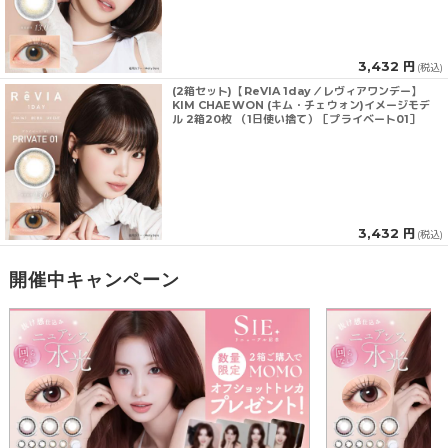
3,432 円
(税込)
(2箱セット)【ReVIA 1day／レヴィアワンデー】
KIM CHAEWON (キム・チェウォン)イメージモデ
ル 2箱20枚 （1日使い捨て）［プライベート01］
3,432 円
(税込)
開催中キャンペーン