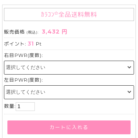
ｶﾗｺﾝ
全品送料無料
3,432 円
販売価格
(税込):
31
ポイント:
Pt
右目PWR(度数):
左目PWR(度数):
数量:
カートに入れる