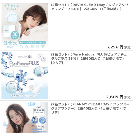
(2箱セット)【ReVIA CLEAR 1day／レヴィアクリ
アワンデー 38.6%】 2箱60枚 （1日使い捨て）
3,256 円
(税込)
(2箱セット)【Pure Natural PLUS/ピュアナチュ
ラルプラス 38%】 2箱60枚入り（1日使い捨て）
[クリア]
2,609 円
(税込)
(2箱セット)【FLANMY CLEAR 1DAY／フランミー
クリアワンデー】2箱40枚入り（1日使い捨て）[ク
リア]