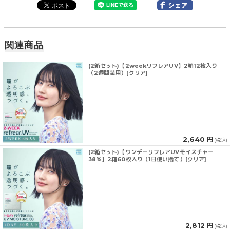
関連商品
(2箱セット)【2weekリフレアUV】2箱12枚入り
（2週間装用）[クリア]
2,640 円
(税込)
(2箱セット)【ワンデーリフレアUVモイスチャー
38%】2箱60枚入り（1日使い捨て）[クリア]
2,812 円
(税込)