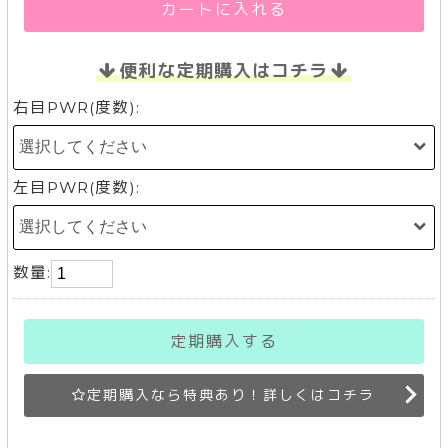
カートに入れる
便利な定期購入はコチラ
右目PWR(度数):
左目PWR(度数):
数量:
定期購入する
定期購入なら特典あり！詳しくはコチラ