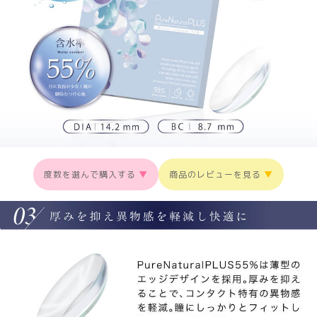
度数を選んで購入する
▼
商品のレビューを見る
▼