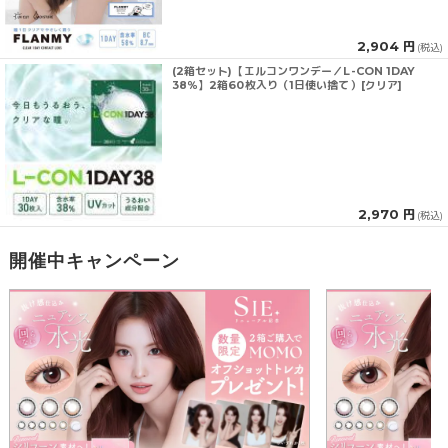
2,904 円
(税込)
(2箱セット)【エルコンワンデー／L-CON 1DAY
38％】2箱60枚入り（1日使い捨て）[クリア]
2,970 円
(税込)
開催中キャンペーン