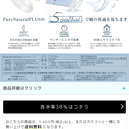
商品詳細はクリック
含水率38％はコチラ
こちらの商品は、5,400円
以上、またはカラコンと一緒にお
(税込)
送料無料
買い上げで
になります。