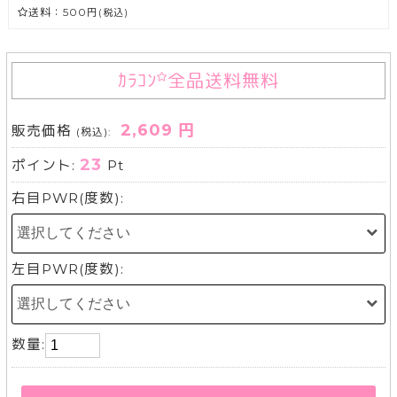
送料：500円
(税込)
ｶﾗｺﾝ
全品送料無料
2,609 円
販売価格
(税込):
23
ポイント:
Pt
右目PWR(度数):
左目PWR(度数):
数量: