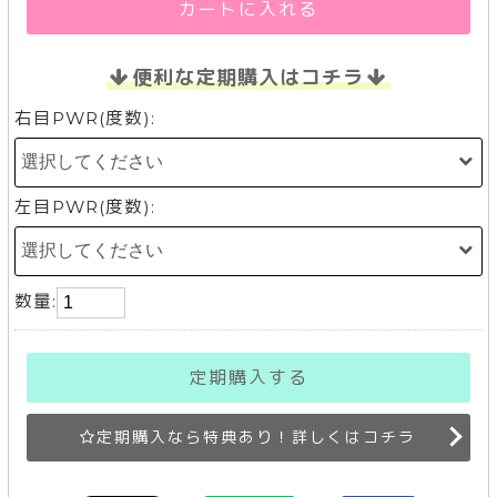
カートに入れる
便利な定期購入はコチラ
右目PWR(度数):
左目PWR(度数):
数量:
定期購入する
定期購入なら特典あり！詳しくはコチラ