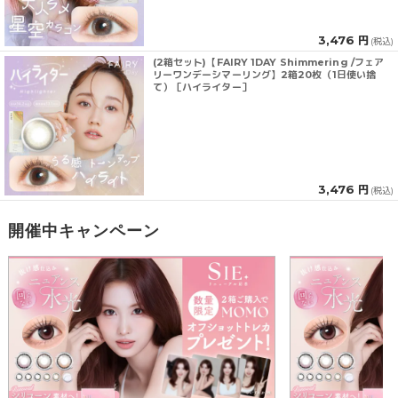
3,476 円
(税込)
(2箱セット)【FAIRY 1DAY Shimmering /フェア
リーワンデーシマーリング】2箱20枚（1日使い捨
て）［ハイライター］
3,476 円
(税込)
開催中キャンペーン