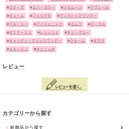
#
カラーズ
#
エバーカラー
#
リルムーン
#
ラヴェール
#
ビューム
#
フェリアモ
#
ヴィクトリアワンデー
#
フル－リー
#
アイジェニック
#
ミムコ
#
マーブル
#
ピエナージュ
#
レリッシュ
#
チューズミー
#
キャンディーマジックワンデー
#
クルーム
#
モラク
#
エルージュ
#
チェリッタ
レビュー
カテゴリーから探す
新商品から探す