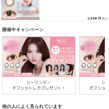
2,598 円
(税込)
開催中キャンペーン
シーワンデー
シ
オフショトレカプレゼント！
オフショ
他の人によく見られています