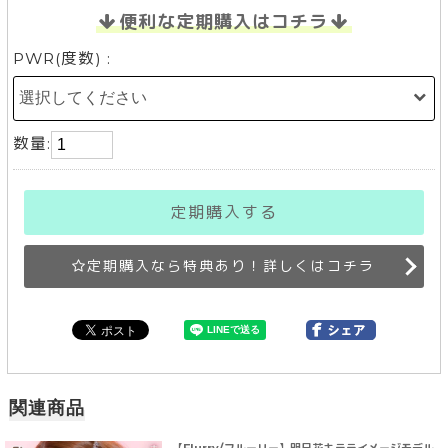
便利な定期購入はコチラ
PWR(度数) :
数量:
定期購入する
定期購入なら特典あり！詳しくはコチラ
関連商品
【Flurry/フルーリー】明日花キラライメージモデル