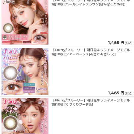
1箱10枚 [パールライトブラウン(ぽんぽこたぬき)]
1,485 円
(税込)
【Flurry/フルーリー】明日花キラライメージモデル
1箱10枚 [シアーベージュ(あざとあざらし)]
1,485 円
(税込)
【Flurry/フルーリー】明日花キラライメージモデル
1箱10枚 [くりくりプードル]