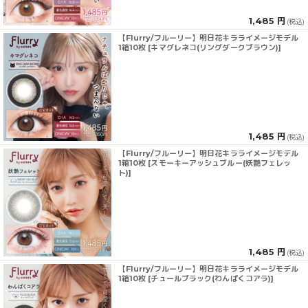
1,485 円
(税込)
【Flurry/フルーリー】明日花キラライメージモデル
1箱10枚 [キマグレネコ(リングダークブラウン)]
1,485 円
(税込)
【Flurry/フルーリー】明日花キラライメージモデル
1箱10枚 [スモーキーアッシュブルー(妖艶フェレッ
ト)]
1,485 円
(税込)
【Flurry/フルーリー】明日花キラライメージモデル
1箱10枚 [チュールブラック(わんぱくコアラ)]