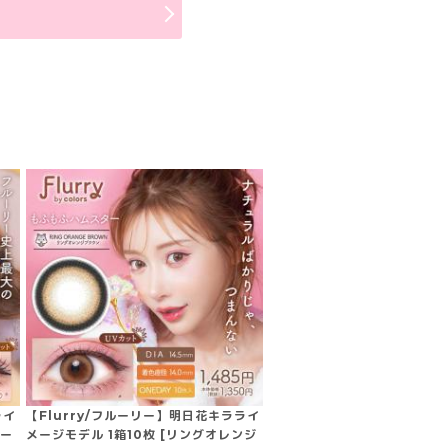
ラ
ライ
【Flurry/フルーリー】明日花キラライ
アー
メージモデル 1箱10枚 [リングオレンジ