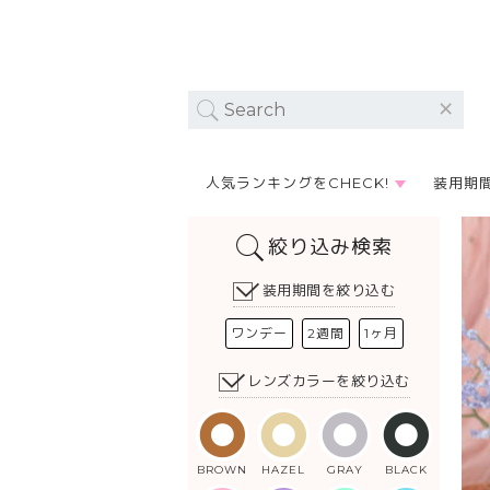
人気ランキングをCHECK!
装用期
絞り込み検索
装用期間を絞り込む
ワンデー
2週間
1ヶ月
レンズカラーを絞り込む
BROWN
HAZEL
GRAY
BLACK