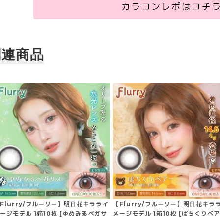
カラコンレポはコチ
関連商品
Flurry/フルーリー】明日花キラライ
【Flurry/フルーリー】明日花キラ
ージモデル 1箱10枚 [ゆめみるペガサ
メージモデル 1箱10枚 [ぱちくりベ