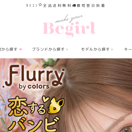
ｶﾗｺﾝ
全品送料無料
最短翌日到着
間から探す
ブランドから探す
モデルから探す
キ