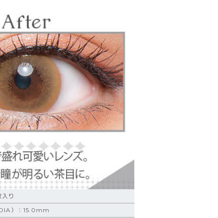
枚入り
IA）：15.0mm