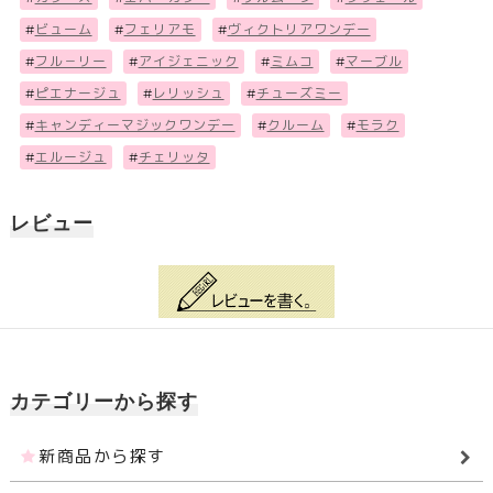
#
ビューム
#
フェリアモ
#
ヴィクトリアワンデー
#
フル－リー
#
アイジェニック
#
ミムコ
#
マーブル
#
ピエナージュ
#
レリッシュ
#
チューズミー
#
キャンディーマジックワンデー
#
クルーム
#
モラク
#
エルージュ
#
チェリッタ
レビュー
カテゴリーから探す
新商品から探す