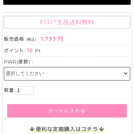
ｶﾗｺﾝ
全品送料無料
1,793 円
販売価格
(税込):
16
ポイント:
Pt
PWR(度数) :
数量:
カートに入れる
便利な定期購入はコチラ