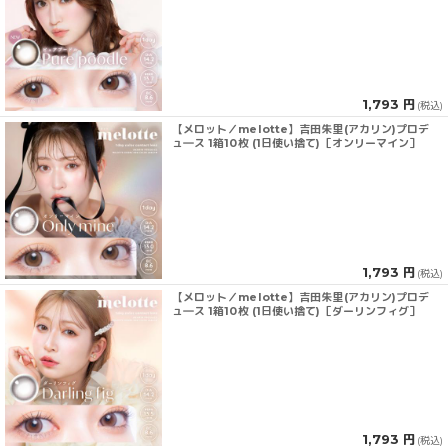
1,793 円
(税込)
【メロット／melotte】吉田朱里(アカリン)プロデ
ュ―ス 1箱10枚 (1日使い捨て)［オンリーマイン］
1,793 円
(税込)
【メロット／melotte】吉田朱里(アカリン)プロデ
ュ―ス 1箱10枚 (1日使い捨て)［ダーリンフィグ］
1,793 円
(税込)