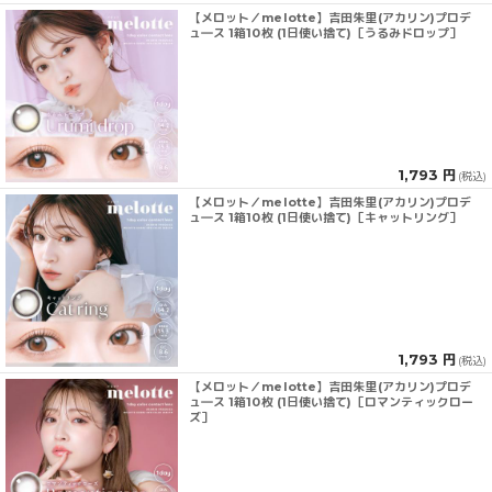
【メロット／melotte】吉田朱里(アカリン)プロデ
ュ―ス 1箱10枚 (1日使い捨て)［うるみドロップ］
1,793 円
(税込)
【メロット／melotte】吉田朱里(アカリン)プロデ
ュ―ス 1箱10枚 (1日使い捨て)［キャットリング］
1,793 円
(税込)
【メロット／melotte】吉田朱里(アカリン)プロデ
ュ―ス 1箱10枚 (1日使い捨て)［ロマンティックロー
ズ］