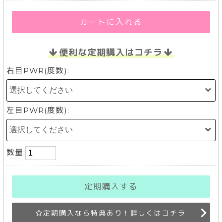
カートに入れる
便利な定期購入はコチラ
右目PWR(度数):
左目PWR(度数):
数量:
定期購入する
定期購入なら特典あり！詳しくはコチラ