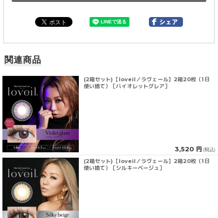
関連商品
(2箱セット)【loveil／ラヴェール】2箱20枚（1日
使い捨て）［バイオレットグレア］
3,520 円
(税込)
(2箱セット)【loveil／ラヴェール】2箱20枚（1日
使い捨て）［シルキーベージュ］