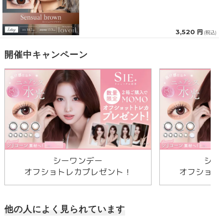
3,520 円
(税込)
開催中キャンペーン
シーワンデー
シ
オフショトレカプレゼント！
オフショ
他の人によく見られています