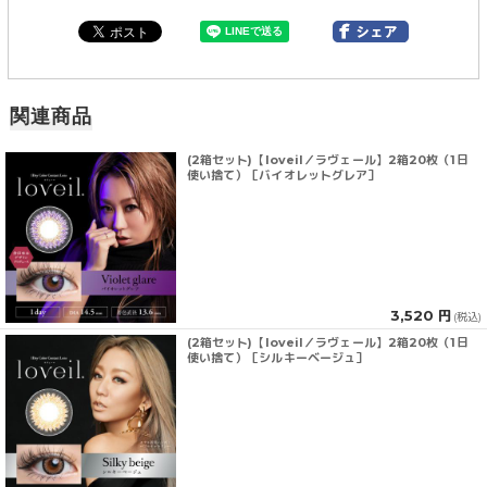
関連商品
(2箱セット)【loveil／ラヴェール】2箱20枚（1日
使い捨て）［バイオレットグレア］
3,520 円
(税込)
(2箱セット)【loveil／ラヴェール】2箱20枚（1日
使い捨て）［シルキーベージュ］