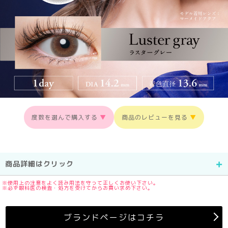
度数を選んで購入する
▼
商品のレビューを見る
▼
商品詳細はクリック
※使用上の注意をよく読み用法を守って正しくお使い下さい。
※必ず眼科医の検査・処方を受けてからお買い求め下さい。
ブランドページはコチラ