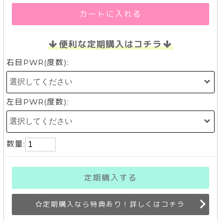
カートに入れる
便利な定期購入はコチラ
右目PWR(度数):
左目PWR(度数):
数量:
定期購入する
定期購入なら特典あり！詳しくはコチラ