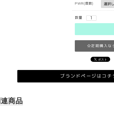
PWR(度数)
数量
定期購入な
ブランドページはコチ
関連商品