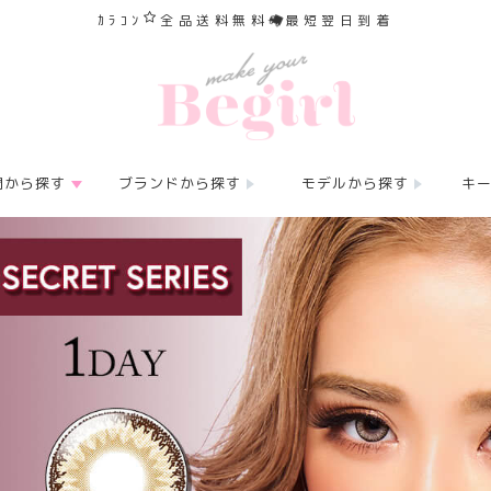
ｶﾗｺﾝ
全品送料無料
最短翌日到着
間から探す
ブランドから探す
モデルから探す
キ