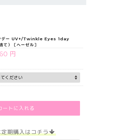
UV+/Twinkle Eyes 1day
い捨て）［ヘーゼル］
760 円
カートに入れる
な定期購入はコチラ