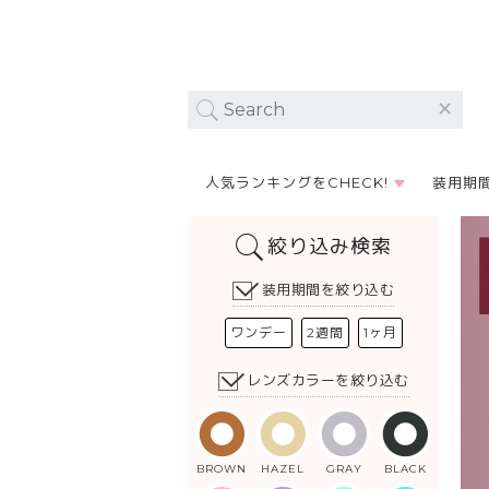
人気ランキングをCHECK!
装用期
絞り込み検索
装用期間を絞り込む
ワンデー
2週間
1ヶ月
レンズカラーを絞り込む
BROWN
HAZEL
GRAY
BLACK