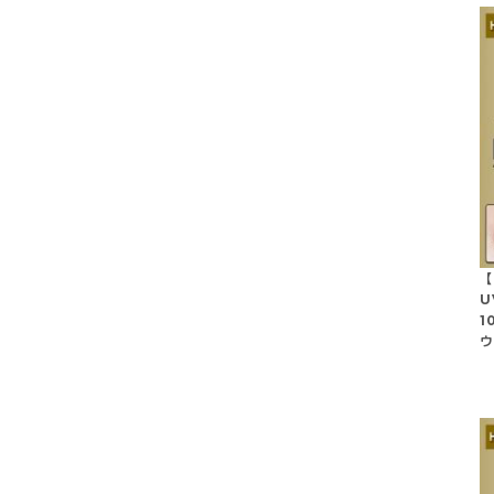
【
U
1
ウ