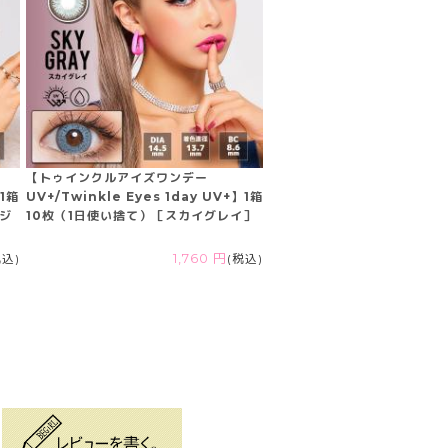
【トゥインクルアイズワンデー
】1箱
UV+/Twinkle Eyes 1day UV+】1箱
ージ
10枚（1日使い捨て）［スカイグレイ］
税込)
1,760 円
(税込)