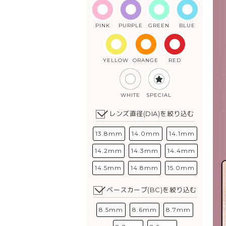
PINK
PURPLE
GREEN
BLUE
YELLOW
ORANGE
RED
WHITE
SPECIAL
レンズ直径(DIA)を絞り込む
13.8mm
14.0mm
14.1mm
14.2mm
14.3mm
14.4mm
14.5mm
14.8mm
15.0mm
ベースカーブ(BC)を絞り込む
8.5mm
8.6mm
8.7mm