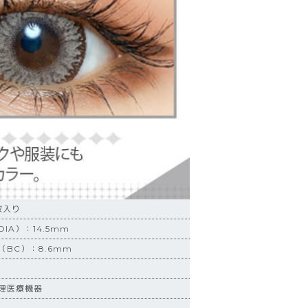
枚入り
IA）：14.5mm
BC）：8.6mm
理医療機器