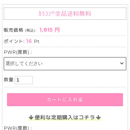
ｶﾗｺﾝ
全品送料無料
1,815 円
販売価格
(税込):
16
ポイント:
Pt
PWR(度数) :
数量:
カートに入れる
便利な定期購入はコチラ
PWR(度数) :