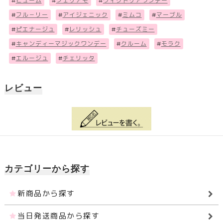
#
ビューム
#
フェリアモ
#
ヴィクトリアワンデー
#
フル－リー
#
アイジェニック
#
ミムコ
#
マーブル
#
ピエナージュ
#
レリッシュ
#
チューズミー
#
キャンディーマジックワンデー
#
クルーム
#
モラク
#
エルージュ
#
チェリッタ
レビュー
カテゴリーから探す
新商品から探す
当日発送商品から探す