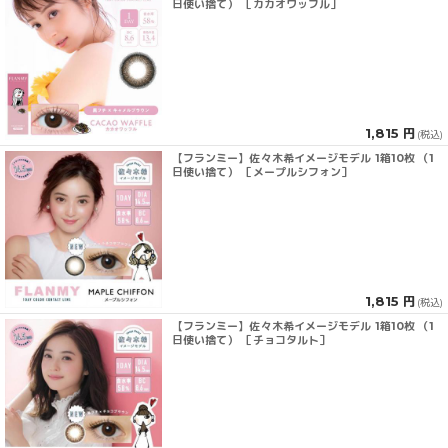
日使い捨て） ［カカオワッフル］
1,815 円
(税込)
【フランミー】佐々木希イメージモデル 1箱10枚 （1
日使い捨て） ［メープルシフォン］
1,815 円
(税込)
【フランミー】佐々木希イメージモデル 1箱10枚 （1
日使い捨て） ［チョコタルト］