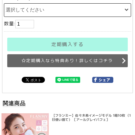
数量:
定期購入する
定期購入なら特典あり！詳しくはコチラ
関連商品
【フランミー】佐々木希イメージモデル 1箱10枚 （1
日使い捨て） ［アールグレイパフェ］