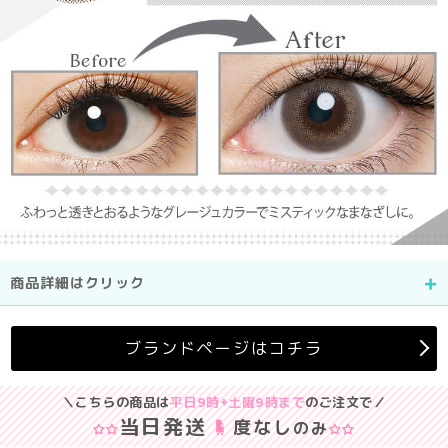
商品詳細はクリック
ブランドページはコチラ
＼こちらの商品は
平日9時+土曜9時まで
のご注文で／
当日発送
度なし
のみ