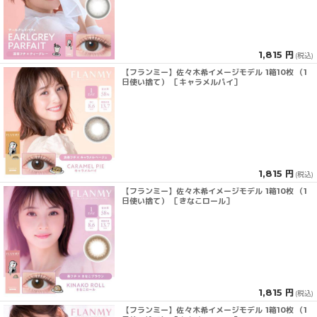
1,815 円
(税込)
【フランミー】佐々木希イメージモデル 1箱10枚 （1
日使い捨て） ［キャラメルパイ］
1,815 円
(税込)
【フランミー】佐々木希イメージモデル 1箱10枚 （1
日使い捨て） ［きなこロール］
1,815 円
(税込)
【フランミー】佐々木希イメージモデル 1箱10枚 （1