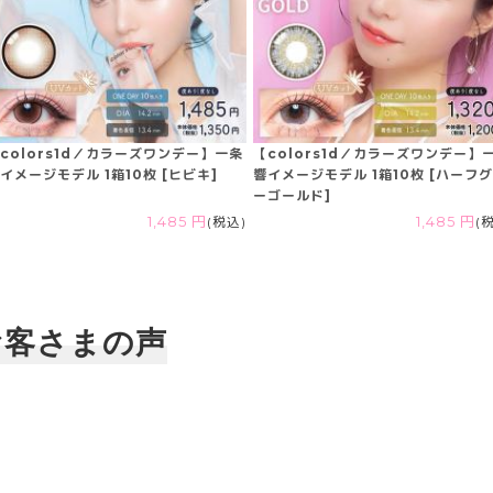
colors1d／カラーズワンデー】一条
【colors1d／カラーズワンデー】
イメージモデル 1箱10枚 [ヒビキ]
響イメージモデル 1箱10枚 [ハーフ
ーゴールド]
1,485 円
(税込)
1,485 円
(
お客さまの声