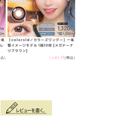
一条
【colors1d／カラーズワンデー】一条
グレ
響イメージモデル 1箱10枚 [メガドーナ
ツブラウン]
税込)
1,485 円
(税込)