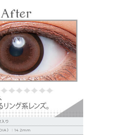
枚入り
IA）：14.2mm