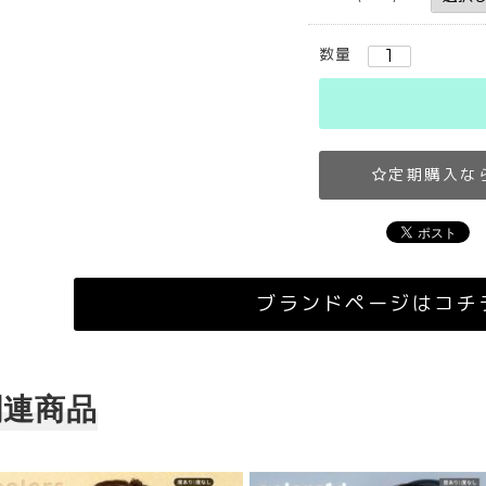
数量
定期購入な
ブランドページはコチ
関連商品