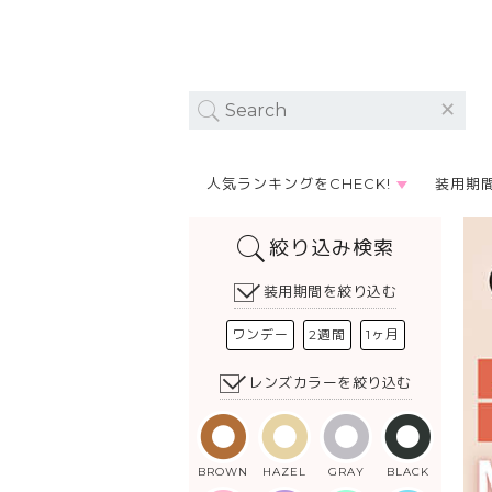
人気ランキングをCHECK!
装用期
絞り込み検索
装用期間を絞り込む
ワンデー
2週間
1ヶ月
レンズカラーを絞り込む
BROWN
HAZEL
GRAY
BLACK