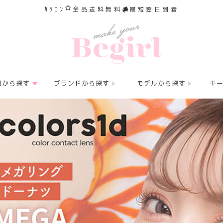
ｶﾗｺﾝ
全品送料無料
最短翌日到着
間から探す
ブランドから探す
モデルから探す
キ