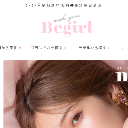
ｶﾗｺﾝ
全品送料無料
最短翌日到着
間から探す
ブランドから探す
モデルから探す
キ