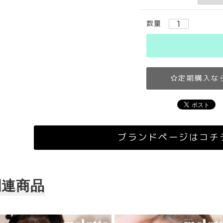
数量
定期購入な
ブランドページはコチ
関連商品