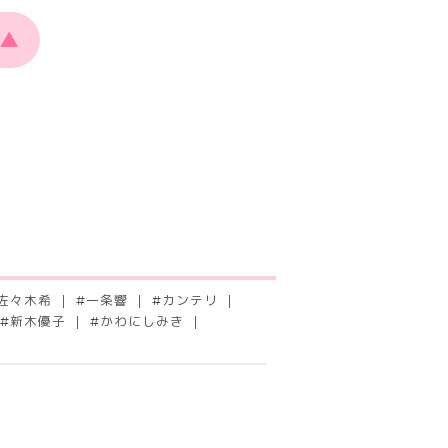
▲
佐々木希
#
一条響
#
カンテリ
#
新木優子
#
かわにしみき