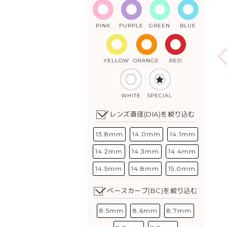
PINK
PURPLE
GREEN
BLUE
YELLOW
ORANGE
RED
WHITE
SPECIAL
レンズ直径(DIA)を絞り込む
13.8mm
14.0mm
14.1mm
14.2mm
14.3mm
14.4mm
14.5mm
14.8mm
15.0mm
ベースカーブ(BC)を絞り込む
8.5mm
8.6mm
8.7mm