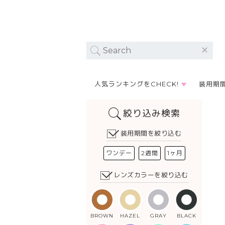
人気ランキングをCHECK!
装用期
絞り込み検索
装用期間を絞り込む
ワンデー
2週間
1ヶ月
レンズカラーを絞り込む
BROWN
HAZEL
GRAY
BLACK