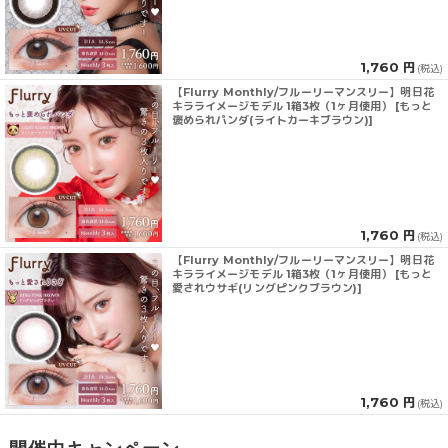
1,760 円
(税込)
【Flurry Monthly/フルーリーマンスリー】明日花
キラライメージモデル 1箱3枚（1ヶ月使用） [もっと
褒められパンダ(ライトカーキブラウン)]
1,760 円
(税込)
【Flurry Monthly/フルーリーマンスリー】明日花
キラライメージモデル 1箱3枚（1ヶ月使用） [もっと
愛されウサギ(リングピンクブラウン)]
1,760 円
(税込)