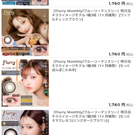
1,760 円
(税込)
【Flurry Monthly/フルーリーマンスリー】明日花
キラライメージモデル 1箱3枚（1ヶ月使用） [ワッフ
ルチェックブラウン]
1,760 円
(税込)
【Flurry Monthly/フルーリーマンスリー】明日花
キラライメージモデル 1箱3枚（1ヶ月使用） [もっと
ぽんぽこたぬき]
1,760 円
(税込)
【Flurry Monthly/フルーリーマンスリー】明日花
キラライメージモデル 1箱3枚（1ヶ月使用） [もっと
キマグレネコ(リングダークブラウン)]