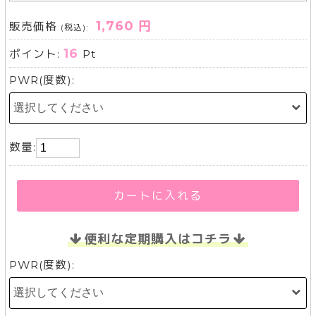
1,760 円
販売価格
(税込):
16
ポイント:
Pt
PWR(度数):
数量:
カートに入れる
便利な定期購入はコチラ
PWR(度数):