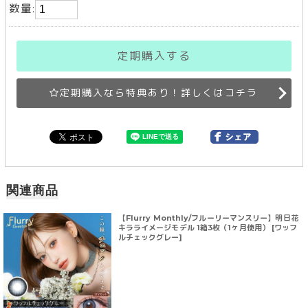
数量:
定期購入する
定期購入なら特典あり！詳しくはコチラ
関連商品
【Flurry Monthly/フルーリーマンスリー】明日花
キラライメージモデル 1箱3枚（1ヶ月使用） [ワッフ
ルチェックグレー]