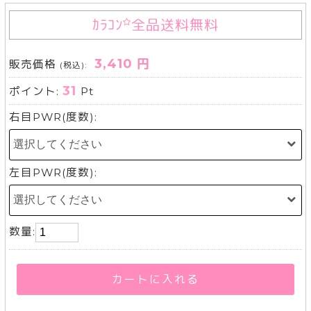
ｶﾗｺﾝ
全品送料無料
3,410 円
販売価格
(税込):
31
ポイント:
Pt
右目PWR(度数):
左目PWR(度数):
数量:
カートに入れる