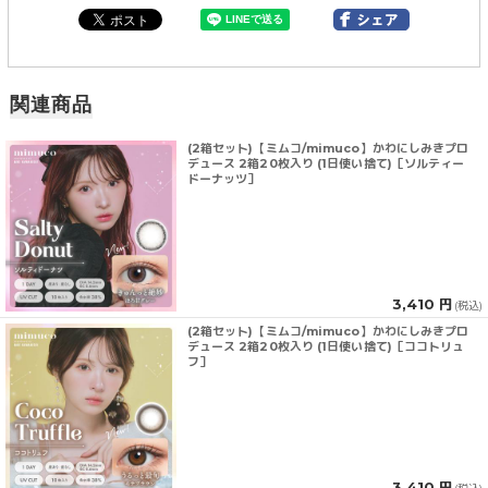
関連商品
(2箱セット)【ミムコ/mimuco】かわにしみきプロ
デュース 2箱20枚入り (1日使い捨て)［ソルティー
ドーナッツ］
3,410 円
(税込)
(2箱セット)【ミムコ/mimuco】かわにしみきプロ
デュース 2箱20枚入り (1日使い捨て)［ココトリュ
フ］
3,410 円