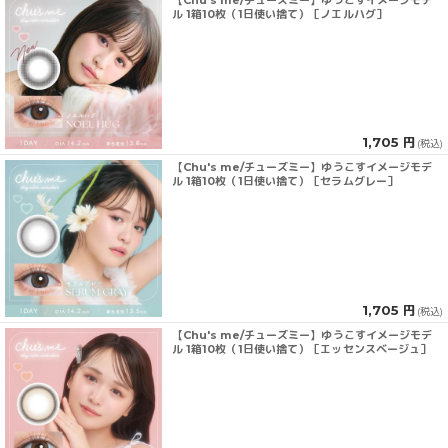
ル 1箱10枚（1日使い捨て）［ノエルハグ］
1,705 円
(税込)
【Chu's me/チューズミー】ゆうこすイメージモデ
ル 1箱10枚（1日使い捨て）［セラムグレー］
1,705 円
(税込)
【Chu's me/チューズミー】ゆうこすイメージモデ
ル 1箱10枚（1日使い捨て）［エッセンスベージュ］