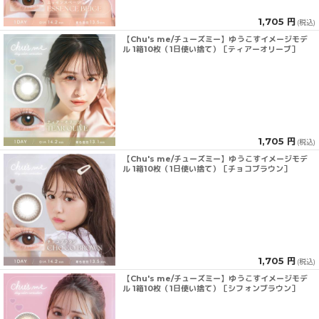
1,705 円
(税込)
【Chu's me/チューズミー】ゆうこすイメージモデ
ル 1箱10枚（1日使い捨て）［ティアーオリーブ］
1,705 円
(税込)
【Chu's me/チューズミー】ゆうこすイメージモデ
ル 1箱10枚（1日使い捨て）［チョコブラウン］
1,705 円
(税込)
【Chu's me/チューズミー】ゆうこすイメージモデ
ル 1箱10枚（1日使い捨て）［シフォンブラウン］