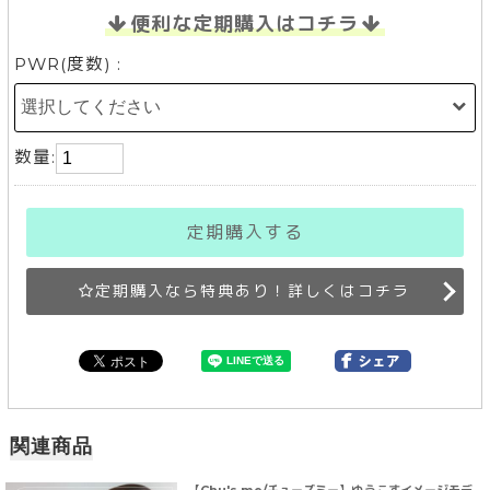
便利な定期購入はコチラ
PWR(度数) :
数量:
定期購入する
定期購入なら特典あり！詳しくはコチラ
関連商品
【Chu's me/チューズミー】ゆうこすイメージモデ