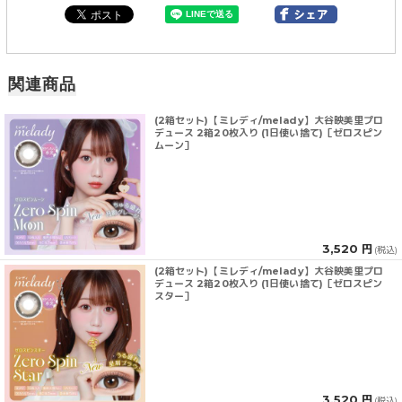
関連商品
(2箱セット)【ミレディ/melady】大谷映美里プロ
デュース 2箱20枚入り (1日使い捨て)［ゼロスピン
ムーン］
3,520 円
(税込)
(2箱セット)【ミレディ/melady】大谷映美里プロ
デュース 2箱20枚入り (1日使い捨て)［ゼロスピン
スター］
3,520 円
(税込)