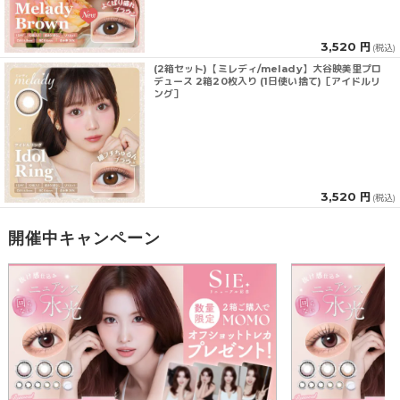
3,520 円
(税込)
(2箱セット)【ミレディ/melady】大谷映美里プロ
デュース 2箱20枚入り (1日使い捨て)［アイドルリ
ング］
3,520 円
(税込)
開催中キャンペーン