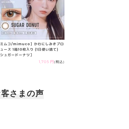
ミムコ/mimuco】かわにしみきプロ
ュース 1箱10枚入り (1日使い捨て)
シュガードーナツ］
1,705 円
(税込)
お客さまの声