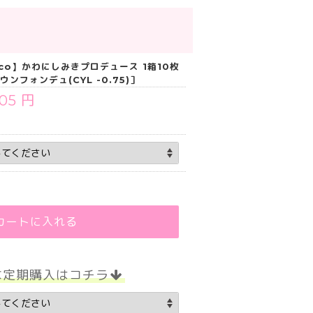
uco】かわにしみきプロデュース 1箱10枚
ウンフォンデュ(CYL -0.75)］
705 円
カートに入れる
な定期購入はコチラ