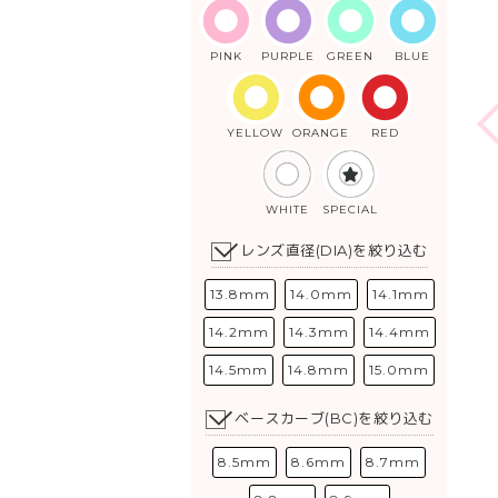
PINK
PURPLE
GREEN
BLUE
YELLOW
ORANGE
RED
WHITE
SPECIAL
レンズ直径(DIA)を絞り込む
13.8mm
14.0mm
14.1mm
14.2mm
14.3mm
14.4mm
14.5mm
14.8mm
15.0mm
ベースカーブ(BC)を絞り込む
8.5mm
8.6mm
8.7mm