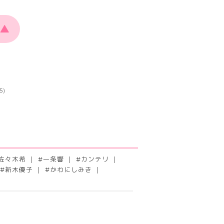
▲
5)
佐々木希
#
一条響
#
カンテリ
#
新木優子
#
かわにしみき