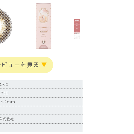
レビューを見る
▼
枚入り
75D
4.2mm
株式会社