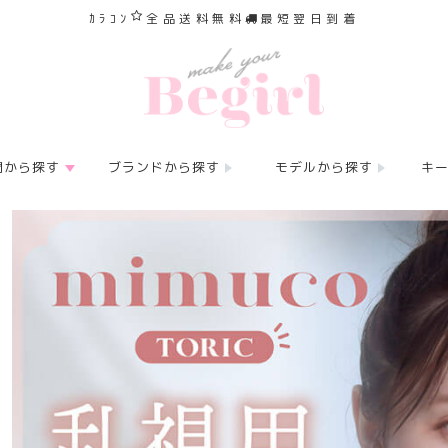
ｶﾗｺﾝ
全品送料無料
最短翌日到着
間から探す
ブランドから探す
モデルから探す
キ