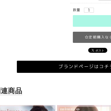
数量
定期購入な
ブランドページはコチ
関連商品