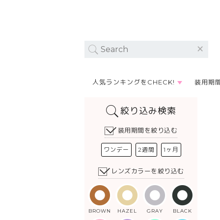
人気ランキングをCHECK!
装用期
絞り込み検索
装用期間を絞り込む
ワンデー
2週間
1ヶ月
レンズカラーを絞り込む
BROWN
HAZEL
GRAY
BLACK