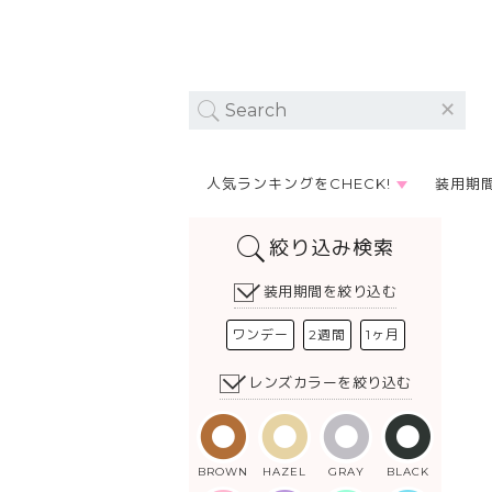
人気ランキングをCHECK!
装用期
絞り込み検索
装用期間を絞り込む
ワンデー
2週間
1ヶ月
レンズカラーを絞り込む
BROWN
HAZEL
GRAY
BLACK