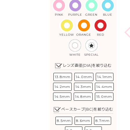
PINK
PURPLE
GREEN
BLUE
YELLOW
ORANGE
RED
WHITE
SPECIAL
レンズ直径(DIA)を絞り込む
13.8mm
14.0mm
14.1mm
14.2mm
14.3mm
14.4mm
14.5mm
14.8mm
15.0mm
ベースカーブ(BC)を絞り込む
8.5mm
8.6mm
8.7mm