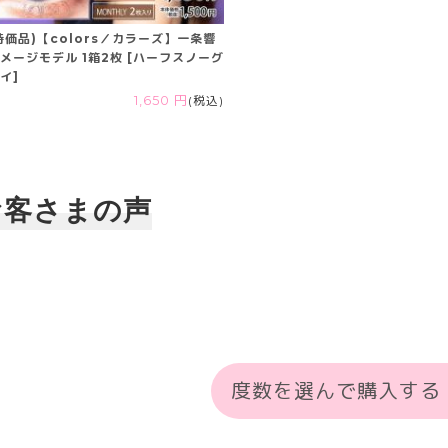
特価品)【colors／カラーズ】一条響
メージモデル 1箱2枚 [ハーフスノーグ
イ]
1,650 円
(税込)
お客さまの声
度数を選んで購入する