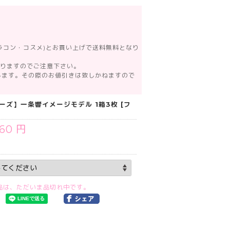
カラコン・コスメ)とお買い上げで送料無料となり
なりますのでご注意下さい。
します。その際のお値引きは致しかねますので
ラーズ】一条響イメージモデル 1箱3枚 [フ
760 円
品は、ただいま品切れ中です。