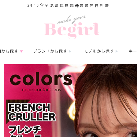
ｶﾗｺﾝ
全品送料無料
最短翌日到着
間から探す
ブランドから探す
モデルから探す
キ